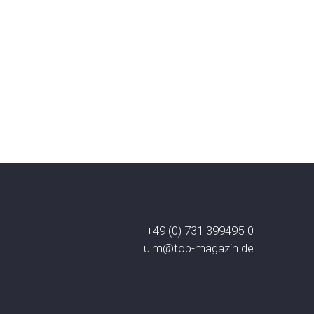
+49 (0) 731 399495-0
ulm@top-magazin.de