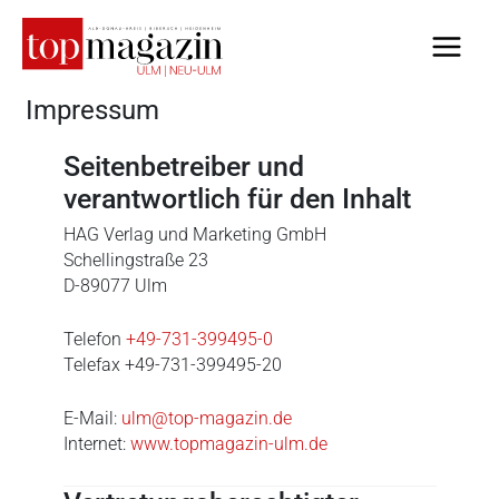
Zum
Inhalt
springen
Impressum
Seitenbetreiber und
verantwortlich für den Inhalt
HAG Verlag und Marketing GmbH
Schellingstraße 23
D-89077 Ulm
Telefon
+49-731-399495-0
Telefax +49-731-399495-20
E-Mail:
ulm@top-magazin.de
Internet:
www.topmagazin-ulm.de