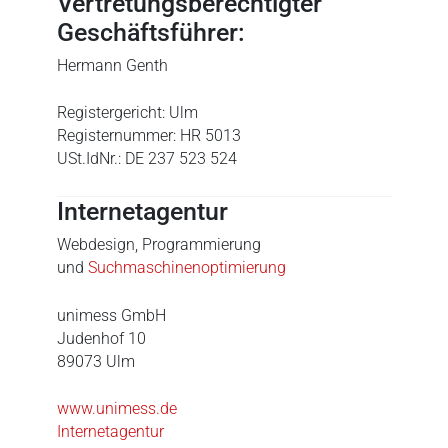
Vertretungsberechtigter
Geschäftsführer:
Hermann Genth
Registergericht: Ulm
Registernummer: HR 5013
USt.IdNr.: DE 237 523 524
Internetagentur
Webdesign, Programmierung
und
Suchmaschinenoptimierung
unimess GmbH
Judenhof 10
89073 Ulm
www.unimess.de
Internetagentur