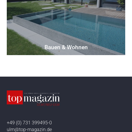
Bauen & Wohnen
+49 (0) 731 399495-0
ulm@top-magazin.de