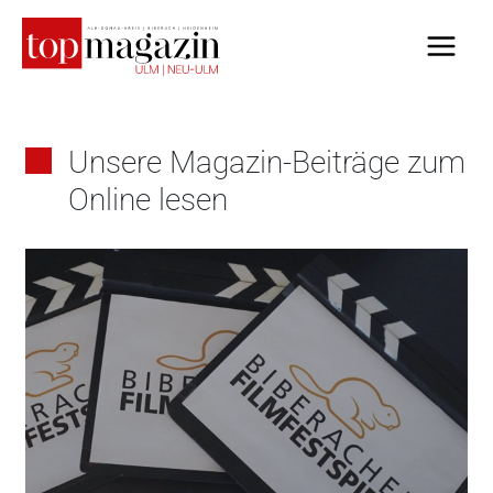
Zum
Inhalt
springen
Unsere Magazin-Beiträge zum
Online lesen