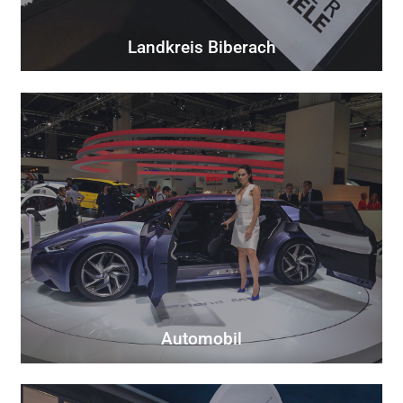
Landkreis Biberach
Automobil