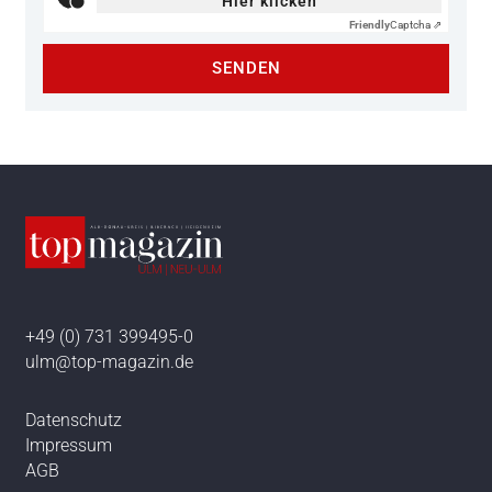
Hier klicken
Friendly
Captcha ⇗
SENDEN
+49 (0) 731 399495-0
ulm@top-magazin.de
Datenschutz
Impressum
AGB