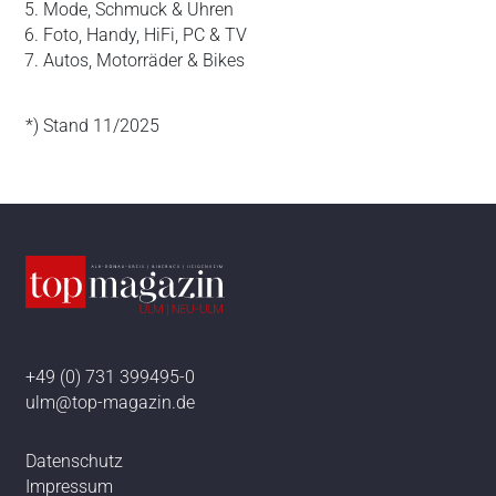
Mode, Schmuck & Uhren
Foto, Handy, HiFi, PC & TV
Autos, Motorräder & Bikes
*) Stand 11/2025
+49 (0) 731 399495-0
ulm@top-magazin.de
Datenschutz
Impressum