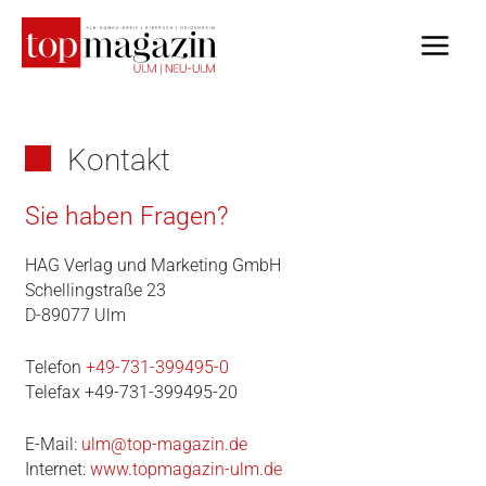
Zum
Inhalt
springen
Kontakt
Sie haben Fragen?
HAG Verlag und Marketing GmbH
Schellingstraße 23
D-89077 Ulm
Telefon
+49-731-399495-0
Telefax +49-731-399495-20
E-Mail:
ulm@top-magazin.de
Internet:
www.topmagazin-ulm.de