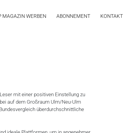
P MAGAZIN WERBEN
ABONNEMENT
KONTAKT
ser mit einer positiven Einstellung zu
ierbei auf dem Großraum Ulm/Neu-Ulm
Bundesvergleich überdurchschnittliche
ind ideale Plattformen, um in angenehmer