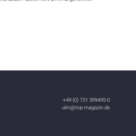
+49 (0) 731 399495-0
ulm@top-magazin.de