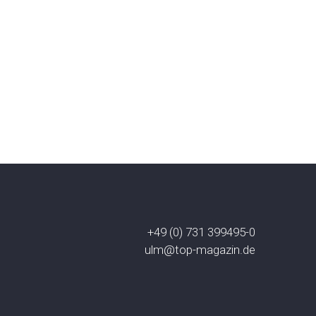
+49 (0) 731 399495-0
ulm@top-magazin.de