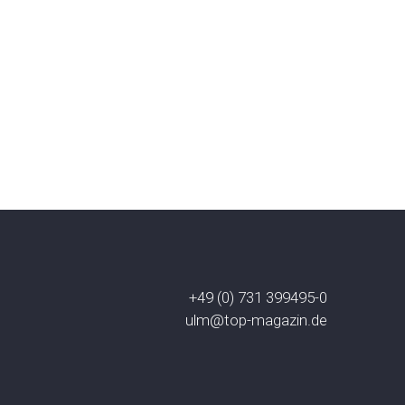
+49 (0) 731 399495-0
ulm@top-magazin.de