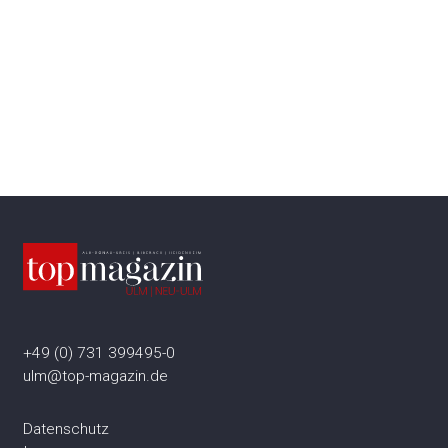
+49 (0) 731 399495-0
ulm@top-magazin.de
Datenschutz