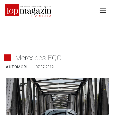
Zum
Inhalt
springen
Mercedes EQC
AUTOMOBIL
07.07.2019