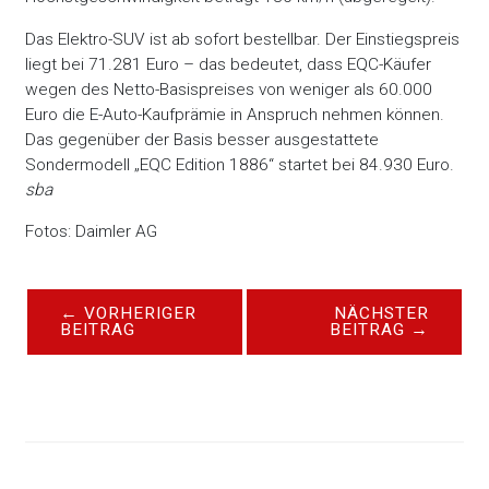
Das Elektro-SUV ist ab sofort bestellbar. Der Einstiegspreis
liegt bei 71.281 Euro – das bedeutet, dass EQC-Käufer
wegen des Netto-Basispreises von weniger als 60.000
Euro die E-Auto-Kaufprämie in Anspruch nehmen können.
Das gegenüber der Basis besser ausgestattete
Sondermodell „EQC Edition 1886“ startet bei 84.930 Euro.
sba
Fotos: Daimler AG
←
VORHERIGER
NÄCHSTER
BEITRAG
BEITRAG
→