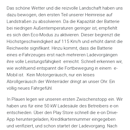
Das schöne Wetter und die reizvolle Landschaft haben uns
dazu bewogen, den ersten Teil unserer Heimreise auf
Landstraßen zu absolvieren. Da die Kapazität der Batterie
bei niedrigen Außentemperaturen geringer ist, empfiehlt
es sich den Eco-Modus zu aktivieren. Dieser begrenzt die
Höchstgeschwindigkeit auf 115 Km/h und erhöht damit die
Reichweite signifikant. Hinzu kommt, dass die Batterie
eines e-Fahrzeuges erst nach mehreren Ladevorgängen
ihre volle Leistungsfähigkeit erreicht. Schnell erkennen wir,
wie wohltuend entspannt die Fortbewegung in einem e-
Mobil ist. Kein Motorgeräusch, nur ein leises
Abrollgeräusch der Winterräder dringt an unser Ohr. Ein
völlig neues Fahrgefühl.
In Plauen legen wir unseren ersten Zwischenstopp ein. Wir
haben uns für eine 50 kW Ladesäule des Betreibers e-on
entschieden. Über den Play Store schnell die e-on Drive-
App heruntergeladen, Kreditkartennummer eingegeben
und verifiziert, und schon startet der Ladevorgang. Nach