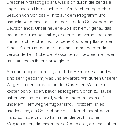
Dresdner Altstadt geplant, was sich durch die zentrale
Lage unseres Hotels anbietet. Am Nachmittag steht ein
Besuch von Schloss Pillnitz auf dem Programm und
anschließend eine Fahrt mit der ältesten Schwebebahn
Deutschlands. Unser neuer e-Golf ist hierfür genau das
passende Transportmittel, er gleitet souverän über das
immer noch reichlich vorhandene Kopfsteinpflaster der
Stadt. Zudem ist es sehr amüsant, immer wieder die
verwunderten Blicke der Passanten zu beobachten, wenn
man lautlos an ihnen vorbeigleitet.
Am darauffolgenden Tag steht die Heimreise an und wir
sind sehr gespannt, was uns erwartet. Wir dürfen unseren
Wagen an der Ladestation der Gläsernen Manufaktur
kostenlos vollladen, bevor es losgeht. Schon zu Hause
haben wir uns erkundigt, welche Ladestationen auf
unserem Heimweg verfügbar sind. Trotzdem ist es
unerlässlich, ein Smartphone mit Internetanschluss zur
Hand zu haben, nur so kann man die technischen
Möglichkeiten, die einem der e-Golf bietet, optimal nutzen.