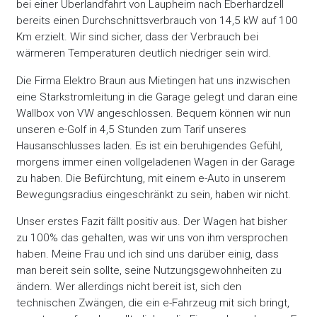
bei einer Überlandfahrt von Laupheim nach Eberhardzell
bereits einen Durchschnittsverbrauch von 14,5 kW auf 100
Km erzielt. Wir sind sicher, dass der Verbrauch bei
wärmeren Temperaturen deutlich niedriger sein wird.
Die Firma Elektro Braun aus Mietingen hat uns inzwischen
eine Starkstromleitung in die Garage gelegt und daran eine
Wallbox von VW angeschlossen. Bequem können wir nun
unseren e-Golf in 4,5 Stunden zum Tarif unseres
Hausanschlusses laden. Es ist ein beruhigendes Gefühl,
morgens immer einen vollgeladenen Wagen in der Garage
zu haben. Die Befürchtung, mit einem e-Auto in unserem
Bewegungsradius eingeschränkt zu sein, haben wir nicht.
Unser erstes Fazit fällt positiv aus. Der Wagen hat bisher
zu 100% das gehalten, was wir uns von ihm versprochen
haben. Meine Frau und ich sind uns darüber einig, dass
man bereit sein sollte, seine Nutzungsgewohnheiten zu
ändern. Wer allerdings nicht bereit ist, sich den
technischen Zwängen, die ein e-Fahrzeug mit sich bringt,