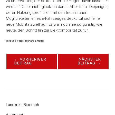
zu unterwerfen, der sollte lieber die Finger davon lassen. Er
wird auf Dauer nicht glücklich damit. Aber für all Diejenigen,
deren Nutzungsprofil sich mit den technischen
Möglichkeiten eines e-Fahrzeuges deckt, tut sich eine
neue Mobilitätswelt auf. Es war noch nie so günstig wie
heute, den Schritt hin zur Elektromobilität zu tun.
Text und Fotos: Richard Smodej
←
VORHERIGER
NÄCHSTER
BEITRAG
BEITRAG
→
Landkreis Biberach
Automobil