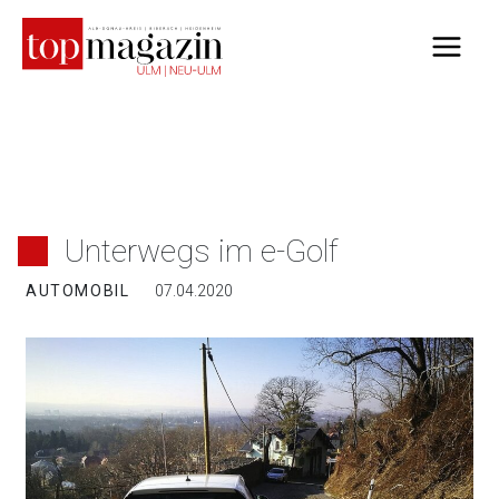
Zum
Inhalt
springen
Unterwegs im e-Golf
AUTOMOBIL
07.04.2020