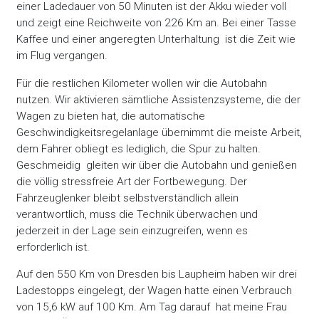
einer Ladedauer von 50 Minuten ist der Akku wieder voll
und zeigt eine Reichweite von 226 Km an. Bei einer Tasse
Kaffee und einer angeregten Unterhaltung ist die Zeit wie
im Flug vergangen.
Für die restlichen Kilometer wollen wir die Autobahn
nutzen. Wir aktivieren sämtliche Assistenzsysteme, die der
Wagen zu bieten hat, die automatische
Geschwindigkeitsregelanlage übernimmt die meiste Arbeit,
dem Fahrer obliegt es lediglich, die Spur zu halten.
Geschmeidig gleiten wir über die Autobahn und genießen
die völlig stressfreie Art der Fortbewegung. Der
Fahrzeuglenker bleibt selbstverständlich allein
verantwortlich, muss die Technik überwachen und
jederzeit in der Lage sein einzugreifen, wenn es
erforderlich ist.
Auf den 550 Km von Dresden bis Laupheim haben wir drei
Ladestopps eingelegt, der Wagen hatte einen Verbrauch
von 15,6 kW auf 100 Km. Am Tag darauf hat meine Frau