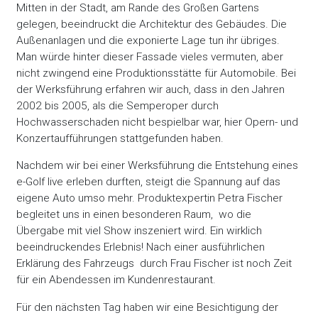
Mitten in der Stadt, am Rande des Großen Gartens
gelegen, beeindruckt die Architektur des Gebäudes. Die
Außenanlagen und die exponierte Lage tun ihr übriges.
Man würde hinter dieser Fassade vieles vermuten, aber
nicht zwingend eine Produktionsstätte für Automobile. Bei
der Werksführung erfahren wir auch, dass in den Jahren
2002 bis 2005, als die Semperoper durch
Hochwasserschaden nicht bespielbar war, hier Opern- und
Konzertaufführungen stattgefunden haben.
Nachdem wir bei einer Werksführung die Entstehung eines
e-Golf live erleben durften, steigt die Spannung auf das
eigene Auto umso mehr. Produktexpertin Petra Fischer
begleitet uns in einen besonderen Raum, wo die
Übergabe mit viel Show inszeniert wird. Ein wirklich
beeindruckendes Erlebnis! Nach einer ausführlichen
Erklärung des Fahrzeugs durch Frau Fischer ist noch Zeit
für ein Abendessen im Kundenrestaurant.
Für den nächsten Tag haben wir eine Besichtigung der