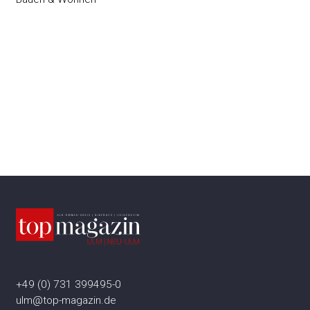
+49 (0) 731 399495-0
ulm@top-magazin.de