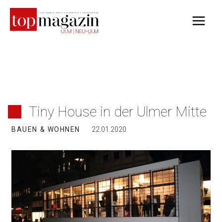
Zum
Inhalt
springen
Tiny House in der Ulmer Mitte
BAUEN & WOHNEN
22.01.2020