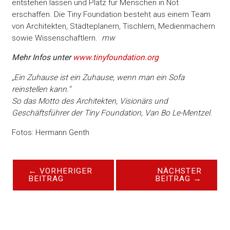
entstehen lassen und Platz für Menschen in Not
erschaffen. Die Tiny Foundation besteht aus einem Team
von Architekten, Städteplanern, Tischlern, Medienmachern
sowie Wissenschaftlern.
mw
Mehr Infos unter
www.tinyfoundation.org
„Ein Zuhause ist ein Zuhause,
wenn man ein Sofa
reinstellen kann.“
So das Motto des Architekten,
Visionärs und
Geschäftsführer der
Tiny Foundation, Van Bo Le-Mentzel.
Fotos: Hermann Genth
←
VORHERIGER
NÄCHSTER
BEITRAG
BEITRAG
→