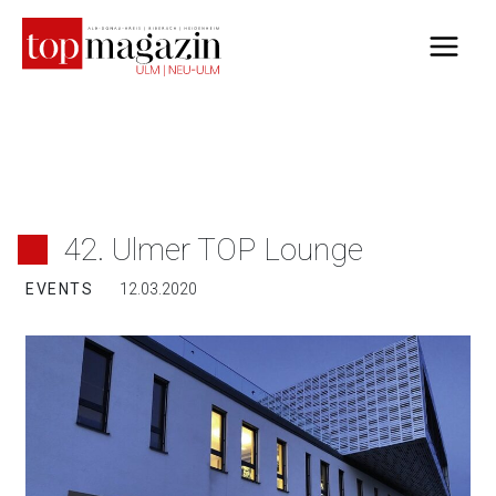
Zum
Inhalt
springen
42. Ulmer TOP Lounge
EVENTS
12.03.2020