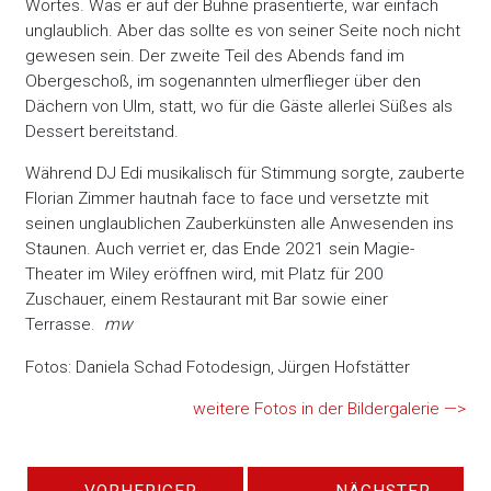
Wortes. Was er auf der Bühne präsentierte, war einfach
unglaublich. Aber das sollte es von seiner Seite noch nicht
gewesen sein. Der zweite Teil des Abends fand im
Obergeschoß, im sogenannten ulmerflieger über den
Dächern von Ulm, statt, wo für die Gäste allerlei Süßes als
Dessert bereitstand.
Während DJ Edi musikalisch für Stimmung sorgte, zauberte
Florian Zimmer hautnah face to face und versetzte mit
seinen unglaublichen Zauberkünsten alle Anwesenden ins
Staunen. Auch verriet er, das Ende 2021 sein Magie-
Theater im Wiley eröffnen wird, mit Platz für 200
Zuschauer, einem Restaurant mit Bar sowie einer
Terrasse.
mw
Fotos: Daniela Schad Fotodesign, Jürgen Hofstätter
weitere Fotos in der Bildergalerie —>
←
VORHERIGER
NÄCHSTER