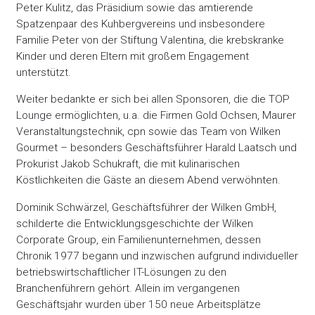
Peter Kulitz, das Präsidium sowie das amtierende
Spatzenpaar des Kuhbergvereins und insbesondere
Familie Peter von der Stiftung Valentina, die krebskranke
Kinder und deren Eltern mit großem Engagement
unterstützt.
Weiter bedankte er sich bei allen Sponsoren, die die TOP
Lounge ermöglichten, u.a. die Firmen Gold Ochsen, Maurer
Veranstaltungstechnik, cpn sowie das Team von Wilken
Gourmet – besonders Geschäftsführer Harald Laatsch und
Prokurist Jakob Schukraft, die mit kulinarischen
Köstlichkeiten die Gäste an diesem Abend verwöhnten.
Dominik Schwärzel, Geschäftsführer der Wilken GmbH,
schilderte die Entwicklungsgeschichte der Wilken
Corporate Group, ein Familienunternehmen, dessen
Chronik 1977 begann und inzwischen aufgrund individueller
betriebswirtschaftlicher IT-Lösungen zu den
Branchenführern gehört. Allein im vergangenen
Geschäftsjahr wurden über 150 neue Arbeitsplätze