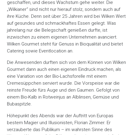
geschaffen, und dieses Wachstum gehe weiter. Die
„Wilkianer“ sind nicht nur hierauf stolz, sondern auch auf
ihre Küche. Denn seit über 25 Jahren wird bei Wilken Wert
auf gesundes und schmackhaftes Essen gelegt. Was
jahrelang nur die Belegschaft genießen durfte, ist
inzwischen zu einem eigenen Unternehmen avanciert.
Wilken Gourmet steht für Genuss in Bioqualität und bietet
Catering sowie Eventlocation an.
Die Anwesenden durften sich von dem Können von Wilken
Gourmet dann auch einen eigenen Eindruck machen, als
eine Variation von der Bio-Lachsforelle mit einem
Cremesüppchen serviert wurde. Die Vorspeise war die
reinste Freude fürs Auge und den Gaumen. Gefolgt von
einem Bio-Kalb in Rotweinjus an Alblinsen, Gemüse und
Bubaspitzle.
Höhepunkt des Abends war der Auftritt von Europas
bestem Magier und Illusionisten, Florian Zimmer. Er
verzauberte das Publikum – im wahrsten Sinne des