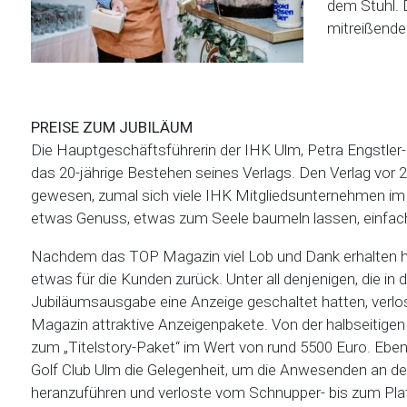
dem Stuhl. D
mitreißende
PREISE ZUM JUBILÄUM
Die Hauptgeschäftsführerin der IHK Ulm, Petra Engstler
das 20-jährige Bestehen seines Verlags. Den Verlag vor 2
gewesen, zumal sich viele IHK Mitgliedsunternehmen im 
etwas Genuss, etwas zum Seele baumeln lassen, einfach 
Nachdem das TOP Magazin viel Lob und Dank erhalten h
etwas für die Kunden zurück. Unter all denjenigen, die in d
Jubiläumsausgabe eine Anzeige geschaltet hatten, verlo
Magazin attraktive Anzeigenpakete. Von der halbseitigen
zum „Titelstory-Paket“ im Wert von rund 5500 Euro. Ebe
Golf Club Ulm die Gelegenheit, um die Anwesenden an d
heranzuführen und verloste vom Schnupper- bis zum Plat