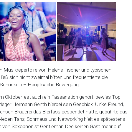
n Musikrepertoire von Helene Fischer und typischen
ieß sich nicht zweimal bitten und frequentierte die
er Schunkeln – Hauptsache Bewegung!
em Oktoberfest auch ein Fassanstich gehört, bewies Top
leger Hermann Genth hierbei sein Geschick. Ulrike Freund,
chsen Brauerei das Bierfass gespendet hatte, gebührte das
 Neben Tanz, Schmaus und Networking hielt es spätestens
tt von Saxophonist Gentleman Dee keinen Gast mehr auf