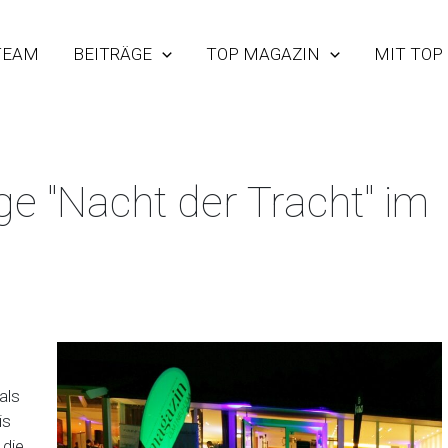
TEAM
BEITRÄGE
TOP MAGAZIN
MIT TOP
e "Nacht der Tracht" im
als
is
 die