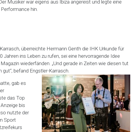
er Musiker war eigens aus Ibiza angereist und legte eine
 Performance hin.
-Karrasch, überreichte Hermann Genth die IHK Urkunde für
0 Jahren ins Leben zu rufen, sei eine hervorragende Idee
Magazin wiederfänden. „Und gerade in Zeiten wie diesen tut
gut“, befand Engstler-Karrasch.
atte, gab es
er
ste das Top
 Anzeige bis
nso nutzte der
en Sport
zreifekurs