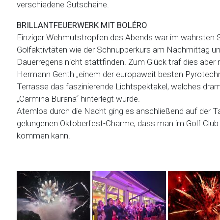
verschiedene Gutscheine.
BRILLANTFEUERWERK MIT BOLÉRO
Einziger Wehmutstropfen des Abends war im wahrsten Si
Golfaktivtäten wie der Schnupperkurs am Nachmittag 
Dauerregens nicht stattfinden. Zum Glück traf dies aber 
Hermann Genth „einem der europaweit besten Pyrotechnik
Terrasse das faszinierende Lichtspektakel, welches dram
„Carmina Burana“ hinterlegt wurde.
Atemlos durch die Nacht ging es anschließend auf der T
gelungenen Oktoberfest-Charme, dass man im Golf Club 
kommen kann.