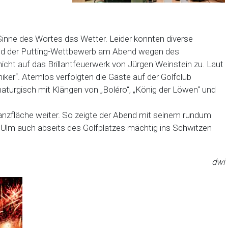
nne des Wortes das Wetter. Leider konnten diverse
und der Putting-Wettbewerb am Abend wegen des
nicht auf das Brillantfeuerwerk von Jürgen Weinstein zu. Laut
er“. Atemlos verfolgten die Gäste auf der Golfclub
aturgisch mit Klängen von „Boléro“, „König der Löwen“ und
anzfläche weiter. So zeigte der Abend mit seinem rundum
Ulm auch abseits des Golfplatzes mächtig ins Schwitzen
dwi