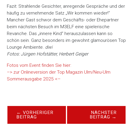
Fazit: Strahlende Gesichter, anregende Gespräche und der
häufig zu vernehmende Satz „Wir kommen wieder!“
Mancher Gast schwor dem Geschäfts- oder Ehepartner
beim nächsten Besuch im M3ELF eine spielerische
Revanche. Das „innere Kind“ herauszulassen kann so
schön sein. Ganz besonders im gewohnt glamourösen Top
Lounge Ambiente.
dwi
Fotos: Jürgen Hofstätter, Herbert Geiger
Fotos vom Event finden Sie hier:
–> zur Onlineversion der Top Magazin Ulm/Neu-Ulm
Sommerausgabe 2025 <–
←
VORHERIGER
NÄCHSTER
BEITRAG
BEITRAG
→