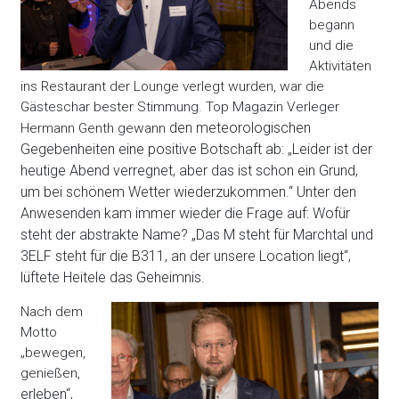
Abends
begann
und die
Aktivitäten
ins Restaurant der Lounge verlegt wurden, war die
Gästeschar bester Stimmung. Top Magazin Verleger
den meteorologischen
Hermann Genth gewann
Gegebenheiten eine positive Botschaft ab: „Leider ist der
heutige Abend verregnet, aber das ist schon ein Grund,
um bei schönem Wetter wiederzukommen.“ Unter den
Anwesenden kam immer wieder die Frage auf: Wofür
steht der abstrakte Name? „Das M steht für Marchtal und
3ELF steht für die B311, an der unsere Location liegt“,
lüftete Heitele das Geheimnis.
Nach dem
Motto
„bewegen,
genießen,
erleben“,