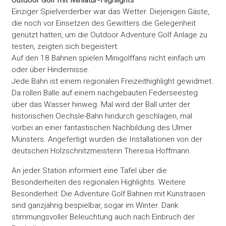
Outdoor Golf mit Miniatur-Highlights
Einziger Spielverderber war das Wetter. Diejenigen Gäste,
die noch vor Einsetzen des Gewitters die Gelegenheit
genutzt hatten, um die Outdoor Adventure Golf Anlage zu
testen, zeigten sich begeistert.
Auf den 18 Bahnen spielen Minigolffans nicht einfach um
oder über Hindernisse.
Jede Bahn ist einem regionalen Freizeithighlight gewidmet.
Da rollen Bälle auf einem nachgebauten Federseesteg
über das Wasser hinweg. Mal wird der Ball unter der
historischen Oechsle-Bahn hindurch geschlagen, mal
vorbei an einer fantastischen Nachbildung des Ulmer
Münsters. Angefertigt wurden die Installationen von der
deutschen Holzschnitzmeisterin Theresia Hoffmann.
An jeder Station informiert eine Tafel über die
Besonderheiten des regionalen Highlights. Weitere
Besonderheit: Die Adventure Golf Bahnen mit Kunstrasen
sind ganzjährig bespielbar, sogar im Winter. Dank
stimmungsvoller Beleuchtung auch nach Einbruch der