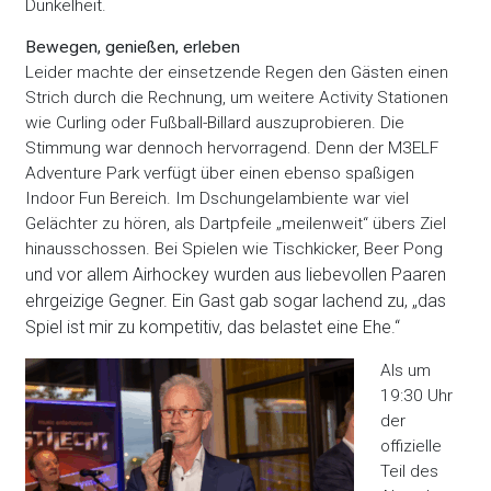
Dunkelheit.
Bewegen, genießen, erleben
Leider machte der einsetzende Regen den Gästen einen
Strich durch die Rechnung, um weitere Activity Stationen
wie Curling oder Fußball-Billard auszuprobieren. Die
Stimmung war dennoch hervorragend. Denn der M3ELF
Adventure Park verfügt über einen ebenso spaßigen
Indoor Fun Bereich. Im Dschungelambiente war viel
Gelächter zu hören, als Dartpfeile „meilenweit“ übers Ziel
hinausschossen. Bei Spielen wie Tischkicker, Beer Pong
nd vor allem Airhockey wurden aus liebevollen Paaren
u
ehrgeizige Gegner. Ein Gast gab sogar lachend zu, „das
Spiel ist mir zu kompetitiv, das belastet eine Ehe.“
Als um
19:30 Uhr
der
offizielle
Teil des