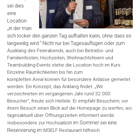
sei dies
eine
Location
„in der man
sich locker den ganzen Tag aufhalten kann, ohne dass es
langweilig wird.“ Nicht nur bei Tagesauflügen oder zum
Ausklang des Feierabends, auch bei Betriebs- und
Familienfesten, Hochzeiten, Weihnachtsfeiern und
Teambuilding-Events stehe die Location hoch im Kurs.
Einzelne Räumlichkeiten bis hin zum
kompletten Areal können für besondere Anlässe gemietet
werden. Ein Konzept, das Anklang findet. „Wir
verzeichneten im vergangenen Jahr rund 32.000
Besucher“, freute sich Heitele. Er empfahl Besuchern, vor
ihrem Besuch einen Blick auf die Homepage zu werfen, wo
tagesaktuell über Öffnungszeiten informiert werde.
aison im Sommer sei eine
Insbesondere zur Hochs
Reservierung im
M3ELF Restaurant hilfreich.