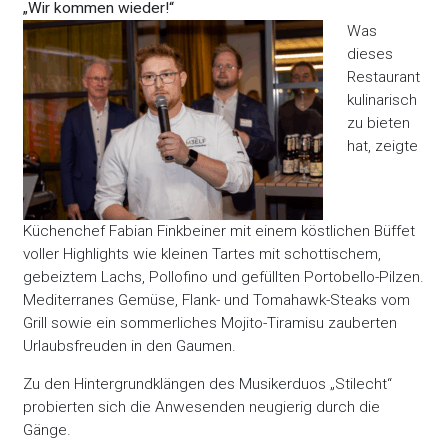
„Wir kommen wieder!“
Was
dieses
Restaurant
kulinarisch
zu bieten
hat, zeigte
Küchenchef Fabian Finkbeiner mit einem köstlichen Büffet
voller Highlights wie kleinen Tartes mit schottischem,
gebeiztem Lachs, Pollofino und gefüllten Portobello-Pilzen.
Mediterranes Gemüse, Flank- und Tomahawk-Steaks vom
Grill sowie ein sommerliches Mojito-Tiramisu zauberten
Urlaubsfreuden in den Gaumen.
Zu den Hintergrundklängen des Musikerduos „Stilecht“
probierten sich die Anwesenden neugierig durch die
Gänge.