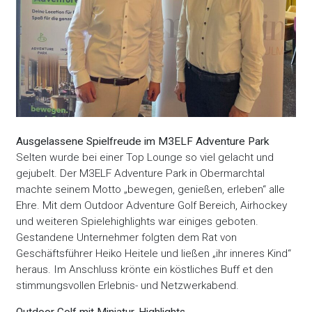
Ausgelassene Spielfreude im M3ELF Adventure Park
Selten wurde bei einer Top Lounge so viel gelacht und
gejubelt. Der M3ELF Adventure Park in Obermarchtal
machte seinem Motto „bewegen, genießen, erleben“ alle
Ehre. Mit dem Outdoor Adventure Golf Bereich, Airhockey
und weiteren Spielehighlights war einiges geboten.
Gestandene Unternehmer folgten dem Rat von
Geschäftsführer Heiko Heitele und ließen „ihr inneres Kind“
heraus. Im Anschluss krönte ein köstliches Buff et den
stimmungsvollen Erlebnis- und Netzwerkabend.