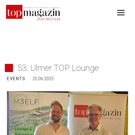
Zum
Inhalt
springen
53. Ulmer TOP Lounge
EVENTS
25.06.2025