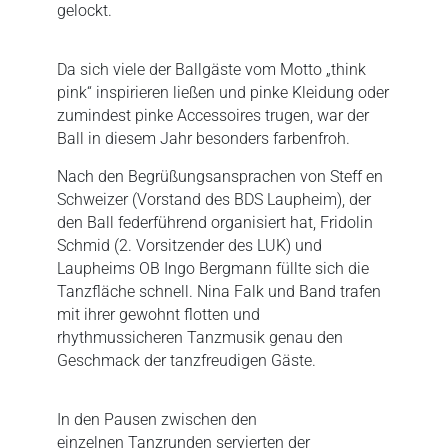
gelockt.
Da sich viele der Ballgäste vom Motto „think
pink“ inspirieren ließen und pinke Kleidung oder
zumindest pinke Accessoires trugen, war der
Ball in diesem Jahr besonders farbenfroh.
Nach den Begrüßungsansprachen von Steff en
Schweizer (Vorstand des BDS Laupheim), der
den Ball federführend organisiert hat, Fridolin
Schmid (2. Vorsitzender des LUK) und
Laupheims OB Ingo Bergmann füllte sich die
Tanzfläche schnell. Nina Falk und Band trafen
mit ihrer gewohnt flotten und
rhythmussicheren Tanzmusik genau den
Geschmack der tanzfreudigen Gäste.
In den Pausen zwischen den
einzelnen Tanzrunden servierten der