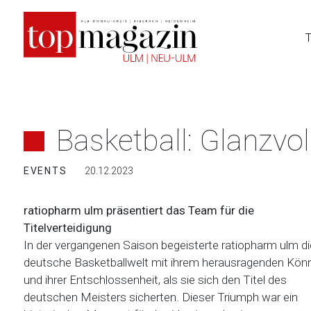
Zum
Inhalt
springen
Basketball: Glanzvol
EVENTS
20.12.2023
ratiopharm ulm präsentiert das Team für die
Titelverteidigung
In der vergangenen Saison begeisterte ratiopharm ulm di
deutsche Basketballwelt mit ihrem herausragenden Kön
und ihrer Entschlossenheit, als sie sich den Titel des
deutschen Meisters sicherten. Dieser Triumph war ein