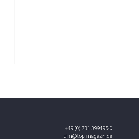
+49 (0) 731 399495-0
ulm@top-magazin.de