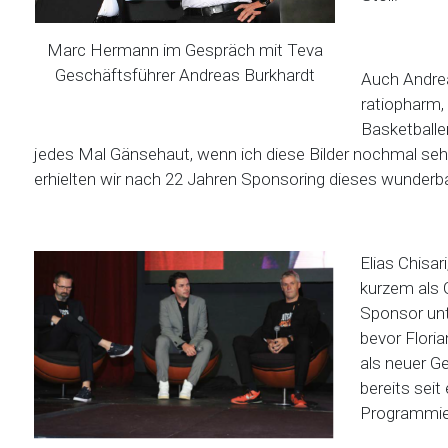
Marc Hermann im Gespräch mit Teva
Geschäftsführer Andreas Burkhardt
Auch Andre
ratiopharm,
Basketball
jedes Mal Gänsehaut, wenn ich diese Bilder nochmal se
erhielten wir nach 22 Jahren Sponsoring dieses wunderb
Elias Chisar
kurzem als 
Sponsor unte
bevor Flori
als neuer Ge
bereits seit
Programmier