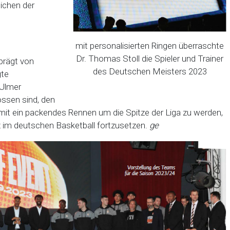
eichen der
mit personalisierten Ringen überraschte
Dr. Thomas Stoll die Spieler und Trainer
eprägt von
des Deutschen Meisters 2023
gte
 Ulmer
ssen sind, den
mit ein packendes Rennen um die Spitze der Liga zu werden,
 im deutschen Basketball fortzusetzen.
ge