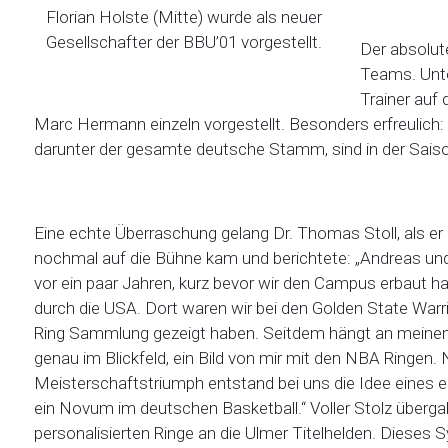
Florian Holste (Mitte) wurde als neuer
Gesellschafter der BBU’01 vorgestellt.
Der absolut
Teams. Unte
Trainer auf
Marc Hermann einzeln vorgestellt. Besonders erfreulich
darunter der gesamte deutsche Stamm, sind in der Saiso
Eine echte Überraschung gelang Dr. Thomas Stoll, als e
nochmal auf die Bühne kam und berichtete: „Andreas un
vor ein paar Jahren, kurz bevor wir den Campus erbaut ha
durch die USA. Dort waren wir bei den Golden State Warrio
Ring Sammlung gezeigt haben. Seitdem hängt an meinem
genau im Blickfeld, ein Bild von mir mit den NBA Ringen
Meisterschaftstriumph entstand bei uns die Idee eines 
ein Novum im deutschen Basketball.“ Voller Stolz übergab
personalisierten Ringe an die Ulmer Titelhelden. Dieses 