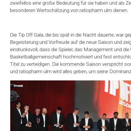
zweifellos eine große Bedeutung für sie haben und als Z
besonderen Wertschätzung von ratiopharm ulm dienen.
Die Tip Off Gala, die bis spät in die Nacht dauerte, war g
Begeisterung und Vorfreude auf die neue Saison und zei
eindrucksvoll, dass die Spieler, das Management und die
Basketballgemeinschaft hochmotiviert und fest entschlo
Titel zu verteidigen. Die kommende Saison verspricht so
und ratiopharm ulm wird alles geben, um seine Dominanz