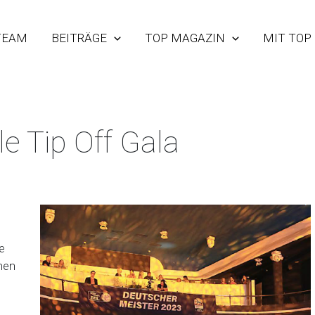
TEAM
BEITRÄGE
TOP MAGAZIN
MIT TOP
le Tip Off Gala
e
nen