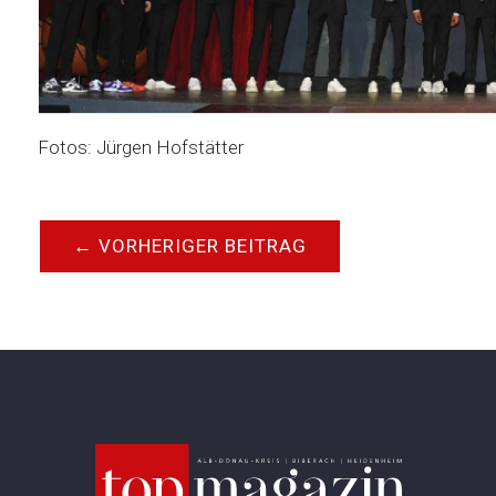
Fotos: Jürgen Hofstätter
←
VORHERIGER BEITRAG