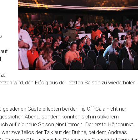
s
 auf
l
 zu
etzen wird, den Erfolg aus der letzten Saison zu wiederholen.
 geladenen Gäste erlebten bei der Tip Off Gala nicht nur
gesslichen Abend, sondern konnten sich in stilvollem
uch auf die neue Saison einstimmen. Der erste Höhepunkt
war zweifellos der Talk auf der Bühne, bei dem Andreas