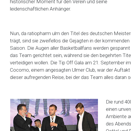
historischer Moment für den Verein und seine
leidenschaftlichen Anhänger.
Nun, da ratiopharm ulm den Titel des deutschen Meister
trägt, sind sie zweifellos die Gejagten in der kommenden
Saison. Die Augen aller Basketballfans werden gespannt
das Team gerichtet sein, während sie den begehrten Tite
verteidigen wollen. Die Tip Off Gala am 21. September im
Cocomo, einem angesagten Ulmer Club, war der Auftakt
dieser aufregenden Reise, bei der das Team alles daran s
Die rund 400
einen unver
Ambiente a
des Abends 