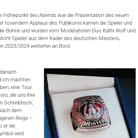
e Höhepunkt des Abends war die Präsentation des neuen
r tosendem Applaus des Publikums kamen die Spieler und
 die Bühne und wurden vom Moderatoren-Duo Kathi Wolf und
: Acht Spieler aus dem Kader des deutschen Meisters,
n 2023/2024 weiterhin an Bord.
r danach
d ich machten
ben, eine Tour
rs, die uns ihre
 Schreibtisch,
. Nach dem
eigenen Rings –
 er die
Symbol wird