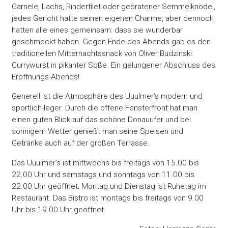
Garnele, Lachs, Rinderfilet oder gebratener Semmelknödel,
jedes Gericht hatte seinen eigenen Charme, aber dennoch
hatten alle eines gemeinsam: dass sie wunderbar
geschmeckt haben. Gegen Ende des Abends gab es den
traditionellen Mitternachtssnack von Oliver Budzinski:
Currywurst in pikanter Soße. Ein gelungener Abschluss des
Eröffnungs-Abends!
Generell ist die Atmosphäre des Uuulmer’s modern und
sportlich-leger. Durch die offene Fensterfront hat man
einen guten Blick auf das schöne Donauufer und bei
sonnigem Wetter genießt man seine Speisen und
Getränke auch auf der großen Terrasse.
Das Uuulmer’s ist mittwochs bis freitags von 15.00 bis
22.00 Uhr und samstags und sonntags von 11.00 bis
22.00 Uhr geöffnet; Montag und Dienstag ist Ruhetag im
Restaurant. Das Bistro ist montags bis freitags von 9.00
Uhr bis 19.00 Uhr geöffnet.