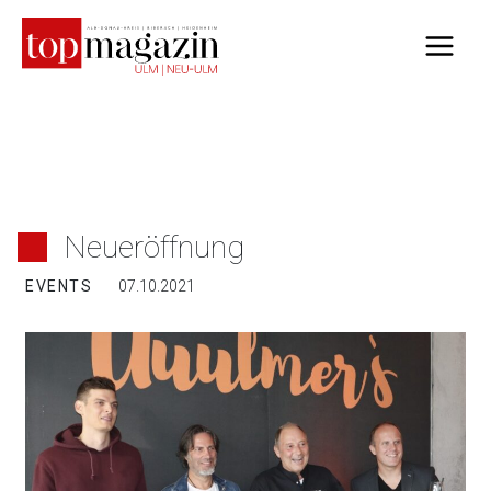
Zum
Inhalt
springen
Neueröffnung
EVENTS
07.10.2021