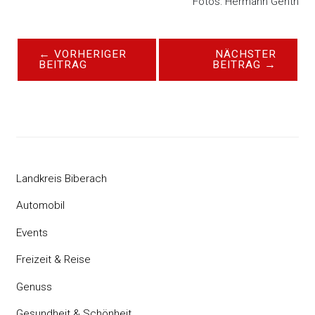
Fotos: Hermann Genth
←
VORHERIGER
NÄCHSTER
BEITRAG
BEITRAG
→
Landkreis Biberach
Automobil
Events
Freizeit & Reise
Genuss
Gesundheit & Schönheit