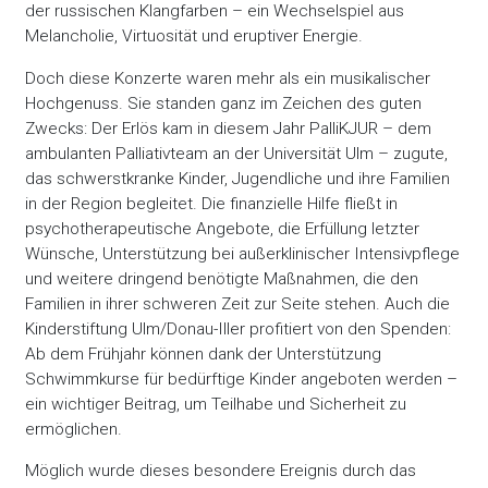
der russischen Klangfarben – ein Wechselspiel aus
Melancholie, Virtuosität und eruptiver Energie.
Doch diese Konzerte waren mehr als ein musikalischer
Hochgenuss. Sie standen ganz im Zeichen des guten
Zwecks: Der Erlös kam in diesem Jahr PalliKJUR – dem
ambulanten Palliativteam an der Universität Ulm – zugute,
das schwerstkranke Kinder, Jugendliche und ihre Familien
in der Region begleitet. Die finanzielle Hilfe fließt in
psychotherapeutische Angebote, die Erfüllung letzter
Wünsche, Unterstützung bei außerklinischer Intensivpflege
und weitere dringend benötigte Maßnahmen, die den
Familien in ihrer schweren Zeit zur Seite stehen. Auch die
Kinderstiftung Ulm/Donau-Iller profitiert von den Spenden:
Ab dem Frühjahr können dank der Unterstützung
Schwimmkurse für bedürftige Kinder angeboten werden –
ein wichtiger Beitrag, um Teilhabe und Sicherheit zu
ermöglichen.
Möglich wurde dieses besondere Ereignis durch das