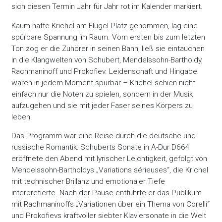
sich diesen Termin Jahr für Jahr rot im Kalender markiert.
Kaum hatte Krichel am Flügel Platz genommen, lag eine
spürbare Spannung im Raum. Vom ersten bis zum letzten
Ton zog er die Zuhörer in seinen Bann, ließ sie eintauchen
in die Klangwelten von Schubert, Mendelssohn-Bartholdy,
Rachmaninoff und Prokofiev. Leidenschaft und Hingabe
waren in jedem Moment spürbar – Krichel schien nicht
einfach nur die Noten zu spielen, sondern in der Musik
aufzugehen und sie mit jeder Faser seines Körpers zu
leben.
Das Programm war eine Reise durch die deutsche und
russische Romantik: Schuberts Sonate in A-Dur D664
eröffnete den Abend mit lyrischer Leichtigkeit, gefolgt von
Mendelssohn-Bartholdys „Variations sérieuses“, die Krichel
mit technischer Brillanz und emotionaler Tiefe
interpretierte. Nach der Pause entführte er das Publikum
mit Rachmaninoffs „Variationen über ein Thema von Corelli“
und Prokofievs kraftvoller siebter Klaviersonate in die Welt