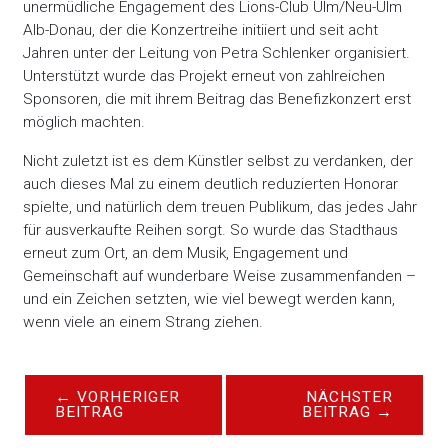
unermüdliche Engagement des Lions-Club Ulm/Neu-Ulm
Alb-Donau, der die Konzertreihe initiiert und seit acht
Jahren unter der Leitung von Petra Schlenker organisiert.
Unterstützt wurde das Projekt erneut von zahlreichen
Sponsoren, die mit ihrem Beitrag das Benefizkonzert erst
möglich machten.
Nicht zuletzt ist es dem Künstler selbst zu verdanken, der
auch dieses Mal zu einem deutlich reduzierten Honorar
spielte, und natürlich dem treuen Publikum, das jedes Jahr
für ausverkaufte Reihen sorgt. So wurde das Stadthaus
erneut zum Ort, an dem Musik, Engagement und
Gemeinschaft auf wunderbare Weise zusammenfanden –
und ein Zeichen setzten, wie viel bewegt werden kann,
wenn viele an einem Strang ziehen.
←
VORHERIGER
NÄCHSTER
BEITRAG
BEITRAG
→