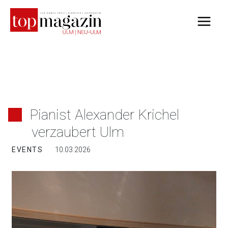
Zum
Inhalt
springen
Pianist Alexander Krichel
verzaubert Ulm
EVENTS
10.03.2026