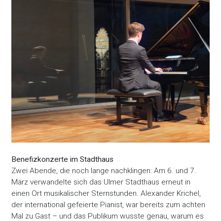
Benefizkonzerte im Stadthaus
Zwei Abende, die noch lange nachklingen: Am 6. und 7.
März verwandelte sich das Ulmer Stadthaus erneut in
einen Ort musikalischer Sternstunden. Alexander Krichel,
der international gefeierte Pianist, war bereits zum achten
Mal zu Gast – und das Publikum wusste genau, warum es