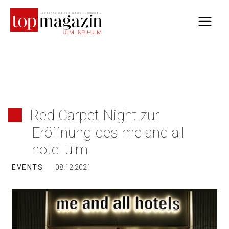
Zum
Inhalt
springen
Red Carpet Night zur
Eröffnung des me and all
hotel ulm
EVENTS
08.12.2021