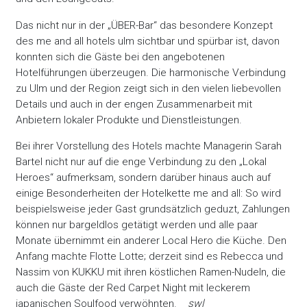
Das nicht nur in der „ÜBER-Bar“ das besondere Konzept
des me and all hotels ulm sichtbar und spürbar ist, davon
konnten sich die Gäste bei den angebotenen
Hotelführungen überzeugen. Die harmonische Verbindung
zu Ulm und der Region zeigt sich in den vielen liebevollen
Details und auch in der engen Zusammenarbeit mit
Anbietern lokaler Produkte und Dienstleistungen.
Bei ihrer Vorstellung des Hotels machte Managerin Sarah
Bartel nicht nur auf die enge Verbindung zu den „Lokal
Heroes“ aufmerksam, sondern darüber hinaus auch auf
einige Besonderheiten der Hotelkette me and all: So wird
beispielsweise jeder Gast grundsätzlich geduzt, Zahlungen
können nur bargeldlos getätigt werden und alle paar
Monate übernimmt ein anderer Local Hero die Küche. Den
Anfang machte Flotte Lotte; derzeit sind es Rebecca und
Nassim von KUKKU mit ihren köstlichen Ramen-Nudeln, die
auch die Gäste der Red Carpet Night mit leckerem
japanischen Soulfood verwöhnten.
swl