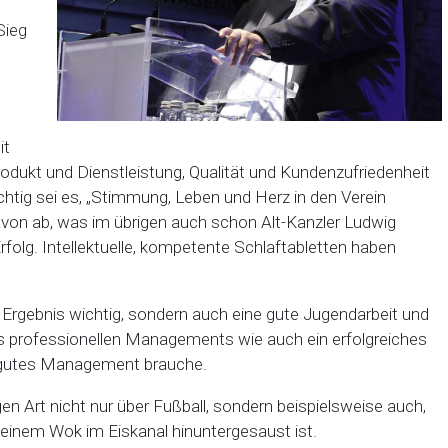
Sieg
it
ukt und Dienstleistung, Qualität und Kundenzufriedenheit
htig sei es, „Stimmung, Leben und Herz in den Verein
avon ab, was im übrigen auch schon Alt-Kanzler Ludwig
rfolg. Intellektuelle, kompetente Schlaftabletten haben
he Ergebnis wichtig, sondern auch eine gute Jugendarbeit und
nes professionellen Managements wie auch ein erfolgreiches
 gutes Management brauche.
en Art nicht nur über Fußball, sondern beispielsweise auch,
einem Wok im Eiskanal hinuntergesaust ist.