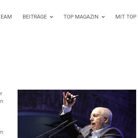
TEAM
BEITRÄGE
TOP MAGAZIN
MIT TOP
r
en
in