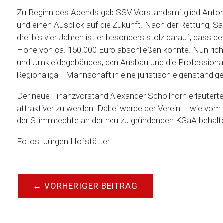
Zu Beginn des Abends gab SSV Vorstandsmitglied Anton 
und einen Ausblick auf die Zukunft. Nach der Rettung, Sa
drei bis vier Jahren ist er besonders stolz darauf, dass
Höhe von ca. 150.000 Euro abschließen konnte. Nun ri
und Umkleidegebäudes, den Ausbau und die Professionali
Regionaliga- Mannschaft in eine juristisch eigenständige 
Der neue Finanzvorstand Alexander Schöllhorn erläuterte 
attraktiver zu werden. Dabei werde der Verein – wie vom
der Stimmrechte an der neu zu gründenden KGaA behalt
Fotos: Jürgen Hofstätter
←
VORHERIGER BEITRAG