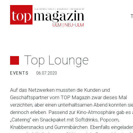
Zum
Inhalt
springen
Top Lounge
EVENTS
06.07.2020
Auf das Netzwerken mussten die Kunden und
Geschäftspartner vom TOP Magazin zwar dieses Mal
verzichten, aber einen unterhaltsamen Abend konnten si
dennoch erleben. Passend zur Kino-Atmosphäre gab es 
„Catering“ ein Snackpaket mit Softdrinks, Popcorn,
Knabbersnacks und Gummibärchen. Ebenfalls eingelade