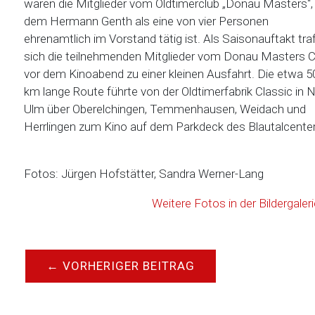
waren die Mitglieder vom Oldtimerclub „Donau Masters“, 
dem Hermann Genth als eine von vier Personen
ehrenamtlich im Vorstand tätig ist. Als Saisonauftakt tra
sich die teilnehmenden Mitglieder vom Donau Masters C
vor dem Kinoabend zu einer kleinen Ausfahrt. Die etwa 5
km lange Route führte von der Oldtimerfabrik Classic in 
Ulm über Oberelchingen, Temmenhausen, Weidach und
Herrlingen zum Kino auf dem Parkdeck des Blautalcent
Fotos: Jürgen Hofstätter, Sandra Werner-Lang
Weitere Fotos in der Bildergaler
←
VORHERIGER BEITRAG