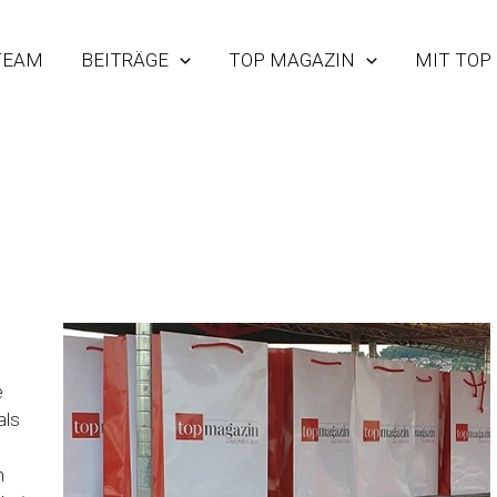
TEAM
BEITRÄGE
TOP MAGAZIN
MIT TOP
e
als
n