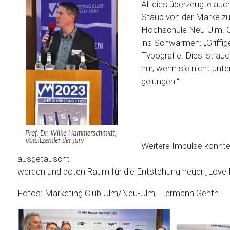
All dies überzeugte auc
Staub von der Marke zu
Hochschule Neu-Ulm. Ol
ins Schwärmen: „Griffig
Typografie. Dies ist a
nur, wenn sie nicht unt
gelungen.“
Weitere Impulse konnte
ausgetauscht
werden und boten Raum für die Entstehung neuer „Love 
Fotos: Marketing Club Ulm/Neu-Ulm, Hermann Genth