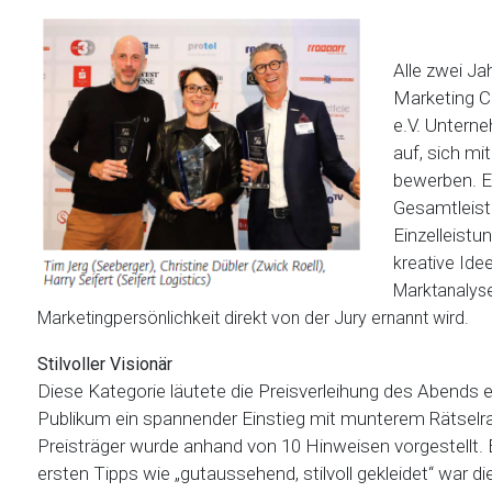
Alle zwei Jah
Marketing 
e.V. Unterne
auf, sich mi
bewerben. Ei
Gesamtleist
Einzelleistu
kreative Ide
Marktanalyse
Marketingpersönlichkeit direkt von der Jury ernannt wird.
Stilvoller Visionär
Diese Kategorie läutete die Preisverleihung des Abends e
Publikum ein spannender Einstieg mit munterem Rätselra
Preisträger wurde anhand von 10 Hinweisen vorgestellt. 
ersten Tipps wie „gutaussehend, stilvoll gekleidet“ war di