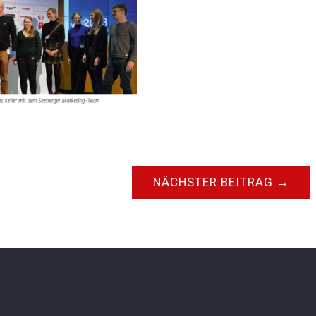
NÄCHSTER BEITRAG
→