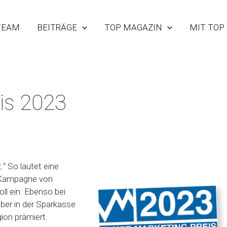
TEAM
BEITRÄGE
TOP MAGAZIN
MIT TOP
is 2023
.“ So lautet eine
h-Kampagne von
ll ein. Ebenso bei
ber in der Sparkasse
ion prämiert.