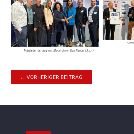
←
VORHERIGER BEITRAG