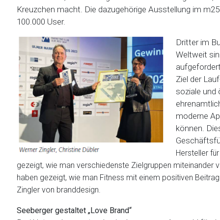
Kreuzchen macht. Die dazugehörige Ausstellung im m25 
100.000 User.
Dritter im B
Weltweit sin
aufgeforder
Ziel der Lau
soziale und 
ehrenamtlich
moderne Ap
können. Dies
Geschäftsfüh
Hersteller f
gezeigt, wie man verschiedenste Zielgruppen miteinander ver
haben gezeigt, wie man Fitness mit einem positiven Beitrag 
Zingler von branddesign.
Seeberger gestaltet „Love Brand“