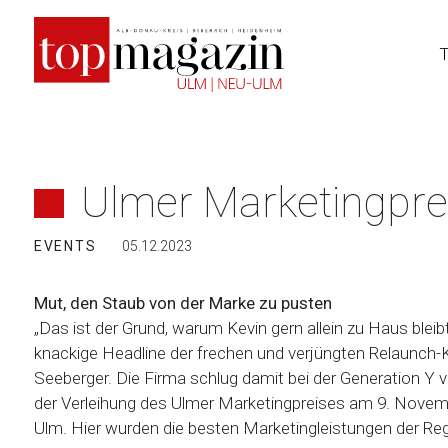
Zum
Inhalt
springen
Ulmer Marketingpre
EVENTS
05.12.2023
Mut, den Staub von der Marke zu pusten
„Das ist der Grund, warum Kevin gern allein zu Haus bleibt
knackige Headline der frechen und verjüngten Relaunc
Seeberger. Die Firma schlug damit bei der Generation Y vo
der Verleihung des Ulmer Marketingpreises am 9. Novem
Ulm. Hier wurden die besten Marketingleistungen der Reg