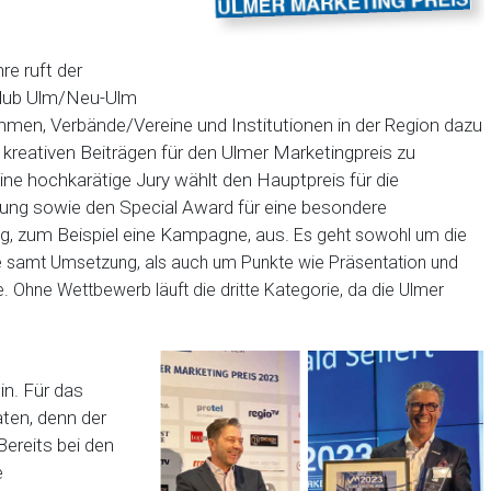
re ruft der
Club Ulm/Neu-Ulm
hmen, Verbände/Vereine und Institutionen in der Region dazu
t kreativen Beiträgen für den Ulmer Marketingpreis zu
ne hochkarätige Jury wählt den Hauptpreis für die
ung sowie den Special Award für eine besondere
ng, zum Beispiel eine Kampagne, aus.
Es geht sowohl um die
e samt Umsetzung, als auch um Punkte wie Präsentation und
. Ohne Wettbewerb läuft die dritte Kategorie, da die Ulmer
in. Für das
ten, denn der
Bereits bei den
e