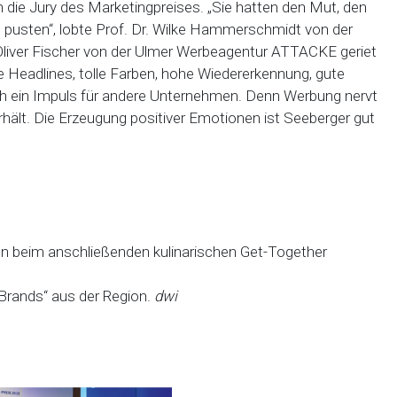
h die Jury des Marketingpreises. „Sie hatten den Mut, den
 pusten“, lobte Prof. Dr. Wilke Hammerschmidt von der
iver Fischer von der Ulmer Werbeagentur ATTACKE geriet
e Headlines, tolle Farben, hohe Wiedererkennung, gute
uch ein Impuls für andere Unternehmen. Denn Werbung nervt
erhält. Die Erzeugung positiver Emotionen ist Seeberger gut
n beim anschließenden kulinarischen Get-Together
Brands“ aus der Region.
dwi