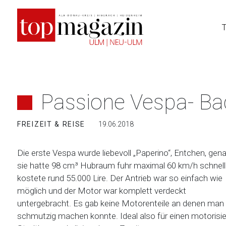
Zum
Inhalt
springen
Passione Vespa- Back
FREIZEIT & REISE
19.06.2018
Die erste Vespa wurde liebevoll „Paperino“, Entchen, gena
sie hatte 98 cm³ Hubraum fuhr maximal 60 km/h schnell
kostete rund 55.000 Lire. Der Antrieb war so einfach wie
möglich und der Motor war komplett verdeckt
untergebracht. Es gab keine Motorenteile an denen man 
schmutzig machen konnte. Ideal also für einen motorisie