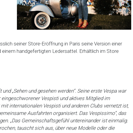
slich seiner Store-Eröffnung in Paris seine Version einer
einem handgefertigten Ledersattel. Erhältlich im Store
t und „Sehen und gesehen werden“. Seine erste Vespa war
er eingeschworener Vespisti und aktives Mitglied im
it internationalen Vespisti und anderen Clubs vernetzt ist,
 gemeinsame Ausfahrten organisiert. Das Vespissimo“, das
nügen. „Das Gemeinschaftsgefühl untereinander ist einmalig.
ochen, tauscht sich aus, über neue Modelle oder die