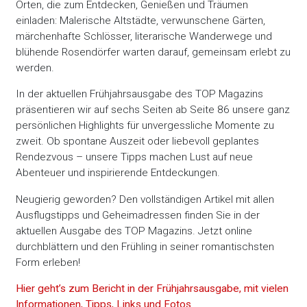
Orten, die zum Entdecken, Genießen und Träumen
einladen: Malerische Altstädte, verwunschene Gärten,
märchenhafte Schlösser, literarische Wanderwege und
blühende Rosendörfer warten darauf, gemeinsam erlebt zu
werden.
In der aktuellen Frühjahrsausgabe des TOP Magazins
präsentieren wir auf sechs Seiten ab Seite 86 unsere ganz
persönlichen Highlights für unvergessliche Momente zu
zweit. Ob spontane Auszeit oder liebevoll geplantes
Rendezvous – unsere Tipps machen Lust auf neue
Abenteuer und inspirierende Entdeckungen.
Neugierig geworden? Den vollständigen Artikel mit allen
Ausflugstipps und Geheimadressen finden Sie in der
aktuellen Ausgabe des TOP Magazins. Jetzt online
durchblättern und den Frühling in seiner romantischsten
Form erleben!
Hier geht’s zum Bericht in der Frühjahrsausgabe, mit vielen
Informationen, Tipps, Links und Fotos