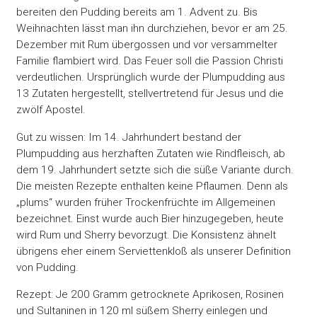
bereiten den Pudding bereits am 1. Advent zu. Bis
Weihnachten lässt man ihn durchziehen, bevor er am 25.
Dezember mit Rum übergossen und vor versammelter
Familie flambiert wird. Das Feuer soll die Passion Christi
verdeutlichen. Ursprünglich wurde der Plumpudding aus
13 Zutaten hergestellt, stellvertretend für Jesus und die
zwölf Apostel.
Gut zu wissen: Im 14. Jahrhundert bestand der
Plumpudding aus herzhaften Zutaten wie Rindfleisch, ab
dem 19. Jahrhundert setzte sich die süße Variante durch.
Die meisten Rezepte enthalten keine Pflaumen. Denn als
„plums“ wurden früher Trockenfrüchte im Allgemeinen
bezeichnet. Einst wurde auch Bier hinzugegeben, heute
wird Rum und Sherry bevorzugt. Die Konsistenz ähnelt
übrigens eher einem Serviettenkloß als unserer Definition
von Pudding.
Rezept: Je 200 Gramm getrocknete Aprikosen, Rosinen
und Sultaninen in 120 ml süßem Sherry einlegen und