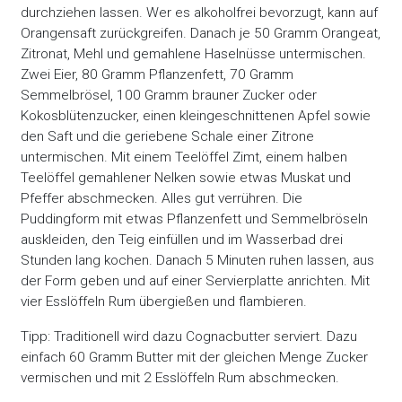
durchziehen lassen. Wer es alkoholfrei bevorzugt, kann auf
Orangensaft zurückgreifen. Danach je 50 Gramm Orangeat,
Zitronat, Mehl und gemahlene Haselnüsse untermischen.
Zwei Eier, 80 Gramm Pflanzenfett, 70 Gramm
Semmelbrösel, 100 Gramm brauner Zucker oder
Kokosblütenzucker, einen kleingeschnittenen Apfel sowie
den Saft und die geriebene Schale einer Zitrone
untermischen. Mit einem Teelöffel Zimt, einem halben
Teelöffel gemahlener Nelken sowie etwas Muskat und
Pfeffer abschmecken. Alles gut verrühren. Die
Puddingform mit etwas Pflanzenfett und Semmelbröseln
auskleiden, den Teig einfüllen und im Wasserbad drei
Stunden lang kochen. Danach 5 Minuten ruhen lassen, aus
der Form geben und auf einer Servierplatte anrichten. Mit
vier Esslöffeln Rum übergießen und flambieren.
Tipp: Traditionell wird dazu Cognacbutter serviert. Dazu
einfach 60 Gramm Butter mit der gleichen Menge Zucker
vermischen und mit 2 Esslöffeln Rum abschmecken.