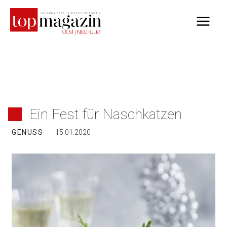
Zum
Inhalt
springen
Ein Fest für Naschkatzen
GENUSS
15.01.2020