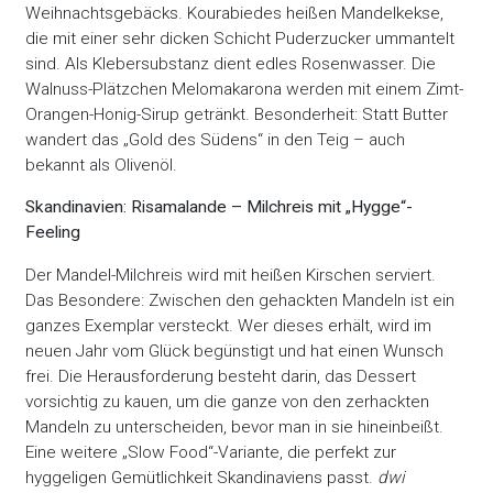
Weihnachtsgebäcks. Kourabiedes heißen Mandelkekse,
die mit einer sehr dicken Schicht Puderzucker ummantelt
sind. Als Klebersubstanz dient edles Rosenwasser. Die
Walnuss-Plätzchen Melomakarona werden mit einem Zimt-
Orangen-Honig-Sirup getränkt. Besonderheit: Statt Butter
wandert das „Gold des Südens“ in den Teig – auch
bekannt als Olivenöl.
Skandinavien: Risamalande – Milchreis mit „Hygge“-
Feeling
Der Mandel-Milchreis wird mit heißen Kirschen serviert.
Das Besondere: Zwischen den gehackten Mandeln ist ein
ganzes Exemplar versteckt. Wer dieses erhält, wird im
neuen Jahr vom Glück begünstigt und hat einen Wunsch
frei. Die Herausforderung besteht darin, das Dessert
vorsichtig zu kauen, um die ganze von den zerhackten
Mandeln zu unterscheiden, bevor man in sie hineinbeißt.
Eine weitere „Slow Food“-Variante, die perfekt zur
hyggeligen Gemütlichkeit Skandinaviens passt.
dwi