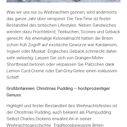
Was wir uns nur zu Weihnachten gönnen, wird andernorts
das ganze Jahr über verspeist. Die Tea-Time ist fester
Bestandteil des britischen Lifestyles. Neben Sandwiches
werden dazu Früchtebrot, Teekuchen, Scones und Gebäck
gereicht. Als ehemalige Kolonialmacht hatten die Briten
schon früh Zugriff auf exotische Gewürze wie Kardamom,
Ingwer oder Muskat. Englisches Gebäck schmeckt daher
sehr vielseitig. Lassen Sie sich von Orangen-Mohn-
Shortbread betören oder verpassen Sie Plätzchen dank
Lemon Curd-Creme oder Earl-Grey-Gelee einen exklusiven
Schliff.
Großbritannien: Christmas Pudding – hochprozentiger
Genuss
Highlight und fester Bestandteil des Weihnachtsfestes ist
der Christmas Pudding, auch bekannt als Plumpudding.
Selbst Charles Dickens erwähnt ihn in seiner
Weihnachtsgeschichte. Traditionsbewusste Briten