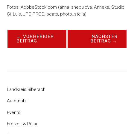
Fotos: AdobeStock.com (anna_shepulova, Anneke, Studio
Gi, Luis, JPC-PROD, beats, photo_stella)
←
VORHERIGER
NÄCHSTER
BEITRAG
BEITRAG
→
Landkreis Biberach
Automobil
Events
Freizeit & Reise