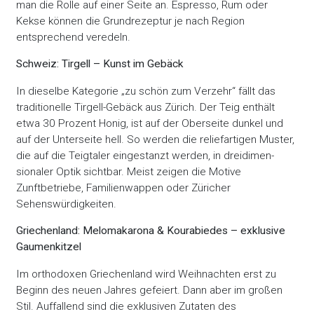
man die Rolle auf einer Seite an. Espresso, Rum oder
Kekse können die Grundrezeptur je nach Region
entsprechend veredeln.
Schweiz: Tirgell – Kunst im Gebäck
In dieselbe Kategorie „zu schön zum Verzehr“ fällt das
traditionelle Tirgell-Gebäck aus Zürich. Der Teig enthält
etwa 30 Prozent Honig, ist auf der Oberseite dunkel und
auf der Unterseite hell. So werden die reliefartigen Muster,
die auf die Teigtaler eingestanzt werden, in dreidimen-
sionaler Optik sichtbar. Meist zeigen die Motive
Zunftbetriebe, Familienwappen oder Züricher
Sehenswürdigkeiten.
Griechenland: Melomakarona & Kourabiedes – exklusive
Gaumenkitzel
Im orthodoxen Griechenland wird Weihnachten erst zu
Beginn des neuen Jahres gefeiert. Dann aber im großen
Stil. Auffallend sind die exklusiven Zutaten des