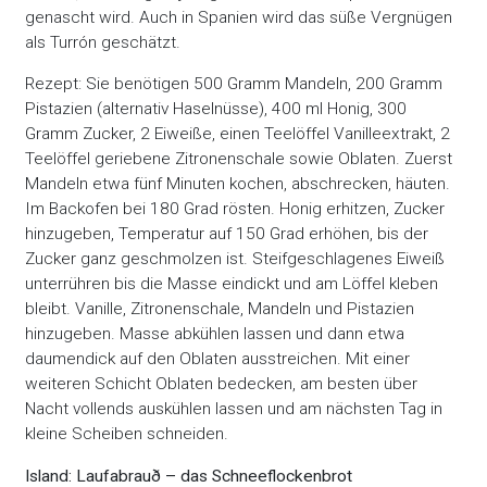
genascht wird. Auch in Spanien wird das süße Vergnügen
als Turrón geschätzt.
Rezept: Sie benötigen 500 Gramm Mandeln, 200 Gramm
Pistazien (alternativ Haselnüsse), 400 ml Honig, 300
Gramm Zucker, 2 Eiweiße, einen Teelöffel Vanilleextrakt, 2
Teelöffel geriebene Zitronenschale sowie Oblaten. Zuerst
Mandeln etwa fünf Minuten kochen, abschrecken, häuten.
Im Backofen bei 180 Grad rösten. Honig erhitzen, Zucker
hinzugeben, Temperatur auf 150 Grad erhöhen, bis der
Zucker ganz geschmolzen ist. Steifgeschlagenes Eiweiß
unterrühren bis die Masse eindickt und am Löffel kleben
bleibt. Vanille, Zitronenschale, Mandeln und Pistazien
hinzugeben. Masse abkühlen lassen und dann etwa
daumendick auf den Oblaten ausstreichen. Mit einer
weiteren Schicht Oblaten bedecken, am besten über
Nacht vollends auskühlen lassen und am nächsten Tag in
kleine Scheiben schneiden.
Island: Laufabrauð – das Schneeflockenbrot