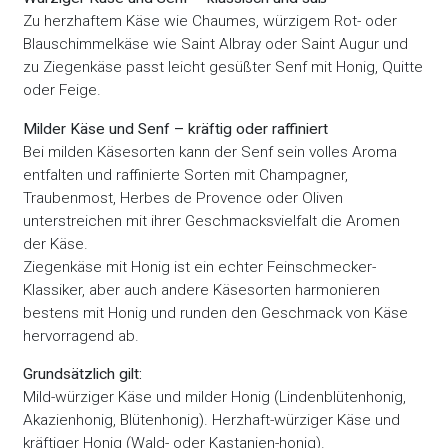
Zu herzhaftem Käse wie Chaumes, würzigem Rot- oder
Blauschimmelkäse wie Saint Albray oder Saint Augur und
zu Ziegenkäse passt leicht gesüßter Senf mit Honig, Quitte
oder Feige.
Milder Käse und Senf – kräftig oder raffiniert
Bei milden Käsesorten kann der Senf sein volles Aroma
entfalten und raffinierte Sorten mit Champagner,
Traubenmost, Herbes de Provence oder Oliven
unterstreichen mit ihrer Geschmacksvielfalt die Aromen
der Käse.
Ziegenkäse mit Honig ist ein echter Feinschmecker-
Klassiker, aber auch andere Käsesorten harmonieren
bestens mit Honig und runden den Geschmack von Käse
hervorragend ab.
Grundsätzlich gilt:
Mild-würziger Käse und milder Honig (Lindenblütenhonig,
Akazienhonig, Blütenhonig). Herzhaft-würziger Käse und
kräftiger Honig (Wald- oder Kastanien-honig).