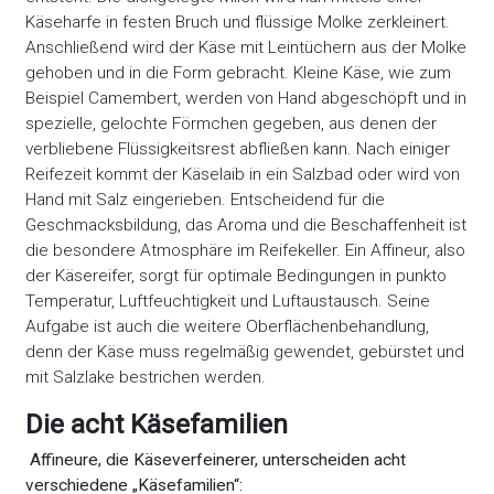
Käseharfe in festen Bruch und flüssige Molke zerkleinert.
Anschließend wird der Käse mit Leintüchern aus der Molke
gehoben und in die Form gebracht. Kleine Käse, wie zum
Beispiel Camembert, werden von Hand abgeschöpft und in
spezielle, gelochte Förmchen gegeben, aus denen der
verbliebene Flüssigkeitsrest abfließen kann. Nach einiger
Reifezeit kommt der Käselaib in ein Salzbad oder wird von
Hand mit Salz eingerieben. Entscheidend für die
Geschmacksbildung, das Aroma und die Beschaffenheit ist
die besondere Atmosphäre im Reifekeller. Ein Affineur, also
der Käsereifer, sorgt für optimale Bedingungen in punkto
Temperatur, Luftfeuchtigkeit und Luftaustausch. Seine
Aufgabe ist auch die weitere Oberflächenbehandlung,
denn der Käse muss regelmäßig gewendet, gebürstet und
mit Salzlake bestrichen werden.
Die acht Käsefamilien
Affineure, die Käseverfeinerer, unterscheiden acht
verschiedene „Käsefamilien“: