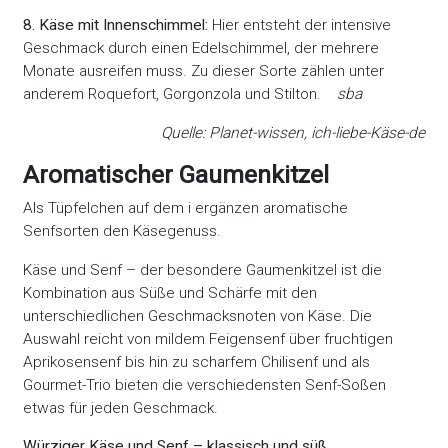
8. Käse mit Innenschimmel:
Hier entsteht der intensive
Geschmack durch einen Edelschimmel, der mehrere
Monate ausreifen muss. Zu dieser Sorte zählen unter
anderem Roquefort, Gorgonzola und Stilton.
sba
Quelle: Planet-wissen, ich-liebe-Käse-de
Aromatischer Gaumenkitzel
Als Tüpfelchen auf dem i ergänzen aromatische
Senfsorten den Käsegenuss.
Käse und Senf – der besondere Gaumenkitzel ist die
Kombination aus Süße und Schärfe mit den
unterschiedlichen Geschmacksnoten von Käse. Die
Auswahl reicht von mildem Feigensenf über fruchtigen
Aprikosensenf bis hin zu scharfem Chilisenf und als
Gourmet-Trio bieten die verschiedensten Senf-Soßen
etwas für jeden Geschmack.
Würziger Käse und Senf – klassisch und süß