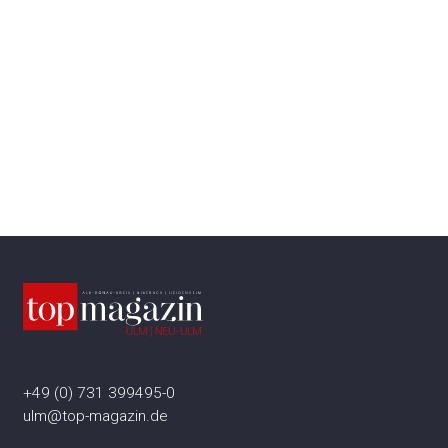
+49 (0) 731 399495-0
ulm@top-magazin.de