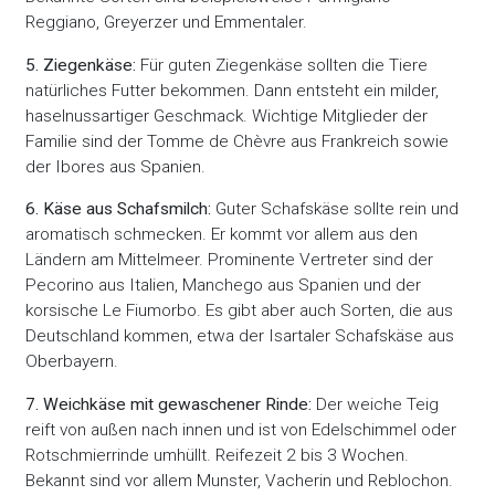
Reggiano, Greyerzer und Emmentaler.
5. Ziegenkäse:
Für guten Ziegenkäse sollten die Tiere
natürliches Futter bekommen. Dann entsteht ein milder,
haselnussartiger Geschmack. Wichtige Mitglieder der
Familie sind der Tomme de Chèvre aus Frankreich sowie
der Ibores aus Spanien.
6. Käse aus Schafsmilch:
Guter Schafskäse sollte rein und
aromatisch schmecken. Er kommt vor allem aus den
Ländern am Mittelmeer. Prominente Vertreter sind der
Pecorino aus Italien, Manchego aus Spanien und der
korsische Le Fiumorbo. Es gibt aber auch Sorten, die aus
Deutschland kommen, etwa der Isartaler Schafskäse aus
Oberbayern.
7. Weichkäse mit gewaschener Rinde:
Der weiche Teig
reift von außen nach innen und ist von Edelschimmel oder
Rotschmierrinde umhüllt. Reifezeit 2 bis 3 Wochen.
Bekannt sind vor allem Munster, Vacherin und Reblochon.