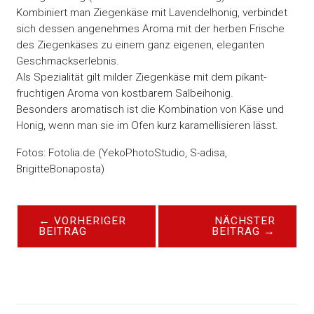
Kombiniert man Ziegenkäse mit Lavendelhonig, verbindet
sich dessen angenehmes Aroma mit der herben Frische
des Ziegenkäses zu einem ganz eigenen, eleganten
Geschmackserlebnis.
Als Spezialität gilt milder Ziegenkäse mit dem pikant-
fruchtigen Aroma von kostbarem Salbeihonig.
Besonders aromatisch ist die Kombination von Käse und
Honig, wenn man sie im Ofen kurz karamellisieren lässt.
Fotos: Fotolia.de (YekoPhotoStudio, S-adisa,
BrigitteBonaposta)
←
VORHERIGER
NÄCHSTER
BEITRAG
BEITRAG
→