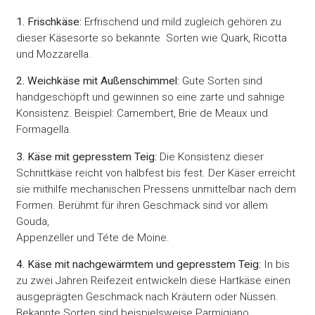
1. Frischkäse:
Erfrischend und mild zugleich gehören zu
dieser Käsesorte so bekannte Sorten wie Quark, Ricotta
und Mozzarella.
2. Weichkäse mit Außenschimmel:
Gute Sorten sind
handgeschöpft und gewinnen so eine zarte und sahnige
Konsistenz. Beispiel: Camembert, Brie de Meaux und
Formagella.
3. Käse mit gepresstem Teig:
Die Konsistenz dieser
Schnittkäse reicht von halbfest bis fest. Der Käser erreicht
sie mithilfe mechanischen Pressens unmittelbar nach dem
Formen. Berühmt für ihren Geschmack sind vor allem
Gouda,
Appenzeller und Téte de Moine.
4. Käse mit nachgewärmtem und gepresstem Teig:
In bis
zu zwei Jahren Reifezeit entwickeln diese Hartkäse einen
ausgeprägten Geschmack nach Kräutern oder Nüssen.
Bekannte Sorten sind beispielsweise Parmigiano