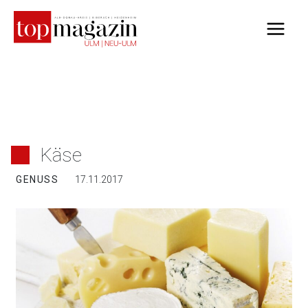
Zum
Inhalt
springen
Käse
GENUSS
17.11.2017