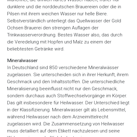
dunklere und die norddeutschen Brauereien oder die in
Pilsen mit ihrem weichen Wasser nur helle Biere.
Selbstverständlich unterliegt das Quellwasser der Gold
Ochsen Brauerei den strengen Auflagen der
Trinkwasserverordnung. Bestes Wasser also, das durch
die Veredelung mit Hopfen und Malz zu einem der
beliebtesten Getränke wird.
Mineralwasser
In Deutschland sind 850 verschiedene Mineralwässer
zugelassen. Sie unterscheiden sich in ihrer Herkunft, ihrem
Geschmack und den Inhaltsstoffen. Die unterschiedliche
Mineralisierung beeinflusst nicht nur den Geschmack,
sondern durchaus auch Stoffwechselvorgänge im Körper.
Das gilt insbesondere für Heilwasser. Der Unterschied liegt
in der Klassifizierung. Mineralwasser gilt als Lebensmittel,
während Heilwasser nach dem Arzneimittelrecht
zugelassen wird. Die Zusammensetzung von Heilwasser
muss detailliert auf dem Etikett nachzulesen und seine