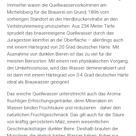
Immerhin waren die Quellwasservorkommen am
Michelsberg für die Brauerei ein Grund, 1896 vom
vorherigen Standort an der Herdbruckerstraße an den
Veitsbrunnenweg umzuziehen. Aus 234 Meter Tiefe
sprudelt das brauereieigene Quellwasser durch das
Juragestein keimfrei an die Oberfläche – allerdings auch
mit einem Härtegrad von 20 Grad deutscher Härte. Mit
Ausnahme von dunklen Bieren ist das zu viel für die
meisten Biersorten. Mit einem rein physikalischen Vorgang,
der Umkehrosmose, wird das Wasser demineralisiert und
ist dann mit einem Härtegrad von 3-4 Grad deutscher Härte
ideal als Brauwasser geeignet.
Das weiche Quellwasser unterstreicht auch das Aroma
fruchtiger Erfrischungsgetränke, denn Mineralien im
Wasser binden Fruchtsäure und reduzieren daher den
natürlichen Fruchtgeschmack. Das gilt auch für die Säure
von kräftig geröstetem Malz, einem wesentlichen
Geschmacksträger dunkler Biere. Deshalb brauten die
Münchner, die ähnlich hartes Wasser haben, früher nur