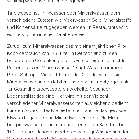
Wirkung wissenschaftlich belegt sein.
Tafelwasser ist Trinkwasser oder Mineralwasser, dem
verschiedene Zutaten wie Meerwasser, Sole, Mineralstoffe
und Kohlensäure zugegeben werden. In Restaurants wird
es meist offen in einer Karaffe serviert.
Zurück zum Mineralwasser, das mit einem jährlichen Pro-
Kopf-Verbrauch von 148 Liter in Deutschland zu den
beliebtesten Getränken gehört. „Es gibt eigentlich nichts
Reineres als ein Mineralwasser“, sagt Wassersommelier
Peter Schropp. Vielleicht einer der Gründe, warum sich
Mineralwasser in den letzten Jahren zum Lifestylegetränk
für Gesundheitsbewusste entwickelte. Gesunder
Lebensstil ist das eine – er wird mit der Vielzahl
verschiedener Mineralwassersorten ausreichend bedient.
Für den Aspekt Lifestyle bietet die Branche das gewisse
Etwas: das japanische Mineralwasser Rokko No Mizu
beispielsweise, das in manchen deutschen Bars für über
100 Euro pro Flasche angeboten wird, Fiji Wasser aus der