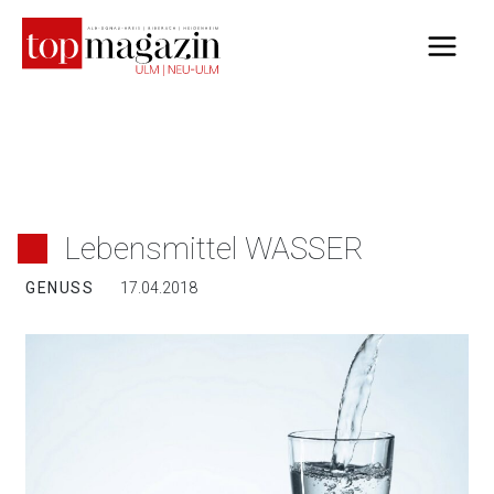
Zum
Inhalt
springen
Lebensmittel WASSER
GENUSS
17.04.2018