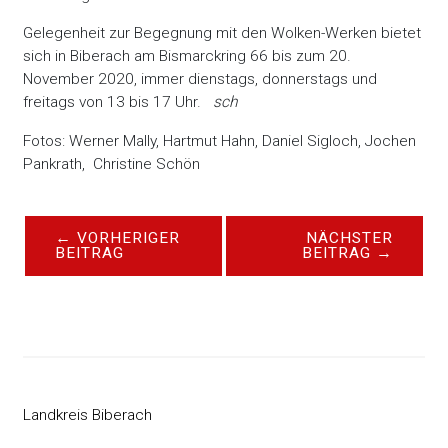
Gelegenheit zur Begegnung mit den Wolken-Werken bietet
sich in Biberach am Bismarckring 66 bis zum 20.
November 2020, immer dienstags, donnerstags und
freitags von 13 bis 17 Uhr.
sch
Fotos: Werner Mally, Hartmut Hahn, Daniel Sigloch, Jochen
Pankrath, Christine Schön
←
VORHERIGER
NÄCHSTER
BEITRAG
BEITRAG
→
Landkreis Biberach