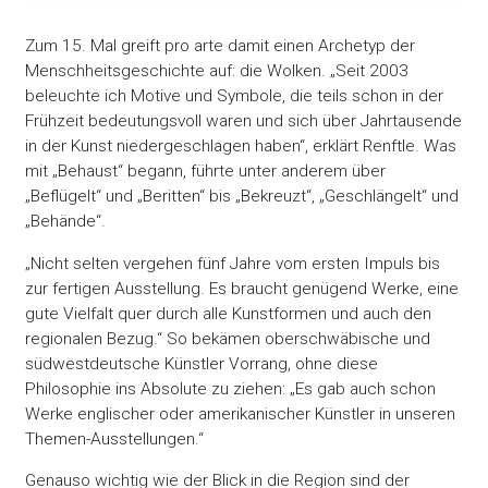
Zum 15. Mal greift pro arte damit einen Archetyp der
Menschheitsgeschichte auf: die Wolken. „Seit 2003
beleuchte ich Motive und Symbole, die teils schon in der
Frühzeit bedeutungsvoll waren und sich über Jahrtausende
in der Kunst niedergeschlagen haben“, erklärt Renftle. Was
mit „Behaust“ begann, führte unter anderem über
„Beflügelt“ und „Beritten“ bis „Bekreuzt“, „Geschlängelt“ und
„Behände“.
„Nicht selten vergehen fünf Jahre vom ersten Impuls bis
zur fertigen Ausstellung. Es braucht genügend Werke, eine
gute Vielfalt quer durch alle Kunstformen und auch den
regionalen Bezug.“ So bekämen oberschwäbische und
südwestdeutsche Künstler Vorrang, ohne diese
Philosophie ins Absolute zu ziehen: „Es gab auch schon
Werke englischer oder amerikanischer Künstler in unseren
Themen-Ausstellungen.“
Genauso wichtig wie der Blick in die Region sind der