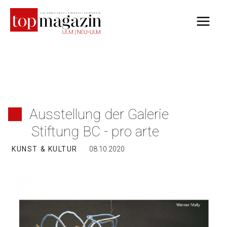
Zum
Inhalt
springen
Ausstellung der Galerie
Stiftung BC - pro arte
KUNST & KULTUR
08.10.2020