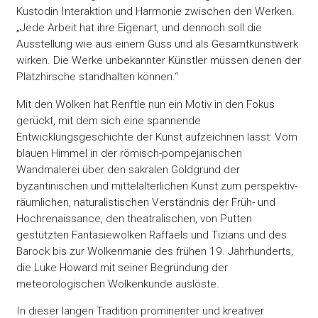
Kustodin Interaktion und Harmonie zwischen den Werken.
„Jede Arbeit hat ihre Eigenart, und dennoch soll die
Ausstellung wie aus einem Guss und als Gesamtkunstwerk
wirken. Die Werke unbekannter Künstler müssen denen der
Platzhirsche standhalten können.“
Mit den Wolken hat Renftle nun ein Motiv in den Fokus
gerückt, mit dem sich eine spannende
Entwicklungsgeschichte der Kunst aufzeichnen lässt: Vom
blauen Himmel in der römisch-pompejanischen
Wandmalerei über den sakralen Goldgrund der
byzantinischen und mittelalterlichen Kunst zum perspektiv-
räumlichen, naturalistischen Verständnis der Früh- und
Hochrenaissance, den theatralischen, von Putten
gestützten Fantasiewolken Raffaels und Tizians und des
Barock bis zur Wolkenmanie des frühen 19. Jahrhunderts,
die Luke Howard mit seiner Begründung der
meteorologischen Wolkenkunde auslöste.
In dieser langen Tradition prominenter und kreativer