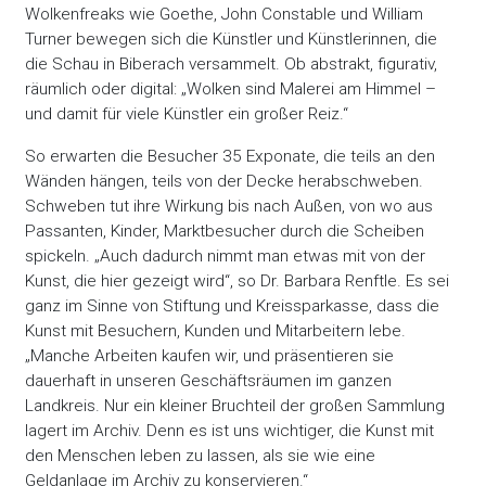
Wolkenfreaks wie Goethe, John Constable und William
Turner bewegen sich die Künstler und Künstlerinnen, die
die Schau in Biberach versammelt. Ob abstrakt, figurativ,
räumlich oder digital: „Wolken sind Malerei am Himmel –
und damit für viele Künstler ein großer Reiz.“
So erwarten die Besucher 35 Exponate, die teils an den
Wänden hängen, teils von der Decke herabschweben.
Schweben tut ihre Wirkung bis nach Außen, von wo aus
Passanten, Kinder, Marktbesucher durch die Scheiben
spickeln. „Auch dadurch nimmt man etwas mit von der
Kunst, die hier gezeigt wird“, so Dr. Barbara Renftle. Es sei
ganz im Sinne von Stiftung und Kreissparkasse, dass die
Kunst mit Besuchern, Kunden und Mitarbeitern lebe.
„Manche Arbeiten kaufen wir, und präsentieren sie
dauerhaft in unseren Geschäftsräumen im ganzen
Landkreis. Nur ein kleiner Bruchteil der großen Sammlung
lagert im Archiv. Denn es ist uns wichtiger, die Kunst mit
den Menschen leben zu lassen, als sie wie eine
Geldanlage im Archiv zu konservieren.“