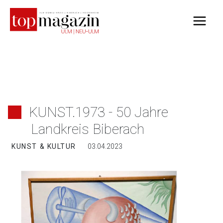
Zum
Inhalt
springen
KUNST.1973 - 50 Jahre
Landkreis Biberach
KUNST & KULTUR
03.04.2023