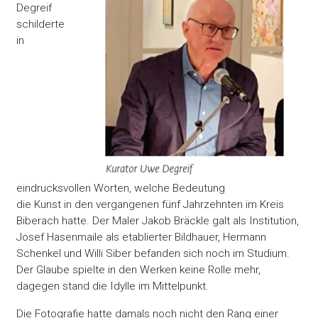
Degreif
schilderte
in
eindrucksvollen Worten, welche Bedeutung
die Kunst in den vergangenen fünf Jahrzehnten im Kreis
Biberach hatte. Der Maler Jakob Bräckle galt als Institution,
Josef Hasenmaile als etablierter Bildhauer, Hermann
Schenkel und Willi Siber befanden sich noch im Studium.
Der Glaube spielte in den Werken keine Rolle mehr,
dagegen stand die Idylle im Mittelpunkt.
Die Fotografie hatte damals noch nicht den Rang einer