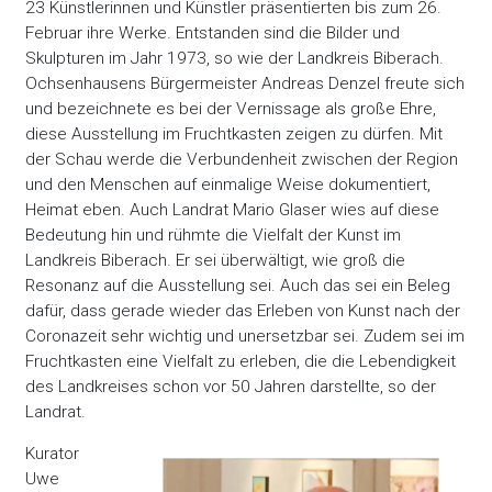
23 Künstlerinnen und Künstler präsentierten bis zum 26.
Februar ihre Werke. Entstanden sind die Bilder und
Skulpturen im Jahr 1973, so wie der Landkreis Biberach.
Ochsenhausens Bürgermeister Andreas Denzel freute sich
und bezeichnete es bei der Vernissage als große Ehre,
diese Ausstellung im Fruchtkasten zeigen zu dürfen. Mit
der Schau werde die Verbundenheit zwischen der Region
und den Menschen auf einmalige Weise dokumentiert,
Heimat eben. Auch Landrat Mario Glaser wies auf diese
Bedeutung hin und rühmte die Vielfalt der Kunst im
Landkreis Biberach. Er sei überwältigt, wie groß die
Resonanz auf die Ausstellung sei. Auch das sei ein Beleg
dafür, dass gerade wieder das Erleben von Kunst nach der
Coronazeit sehr wichtig und unersetzbar sei. Zudem sei im
Fruchtkasten eine Vielfalt zu erleben, die die Lebendigkeit
des Landkreises schon vor 50 Jahren darstellte, so der
Landrat.
Kurator
Uwe