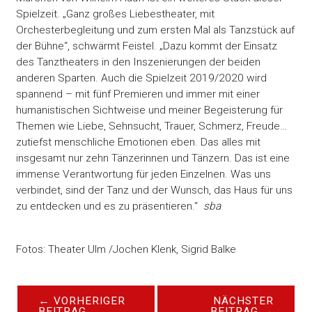
Spielzeit. „Ganz großes Liebestheater, mit
Orchesterbegleitung und zum ersten Mal als Tanzstück auf
der Bühne“, schwärmt Feistel. „Dazu kommt der Einsatz
des Tanztheaters in den Inszenierungen der beiden
anderen Sparten. Auch die Spielzeit 2019/2020 wird
spannend – mit fünf Premieren und immer mit einer
humanistischen Sichtweise und meiner Begeisterung für
Themen wie Liebe, Sehnsucht, Trauer, Schmerz, Freude…
zutiefst menschliche Emotionen eben. Das alles mit
insgesamt nur zehn Tänzerinnen und Tänzern. Das ist eine
immense Verantwortung für jeden Einzelnen. Was uns
verbindet, sind der Tanz und der Wunsch, das Haus für uns
zu entdecken und es zu präsentieren.“
sba
Fotos: Theater Ulm /Jochen Klenk, Sigrid Balke
←
VORHERIGER
NÄCHSTER
BEITRAG
BEITRAG
→