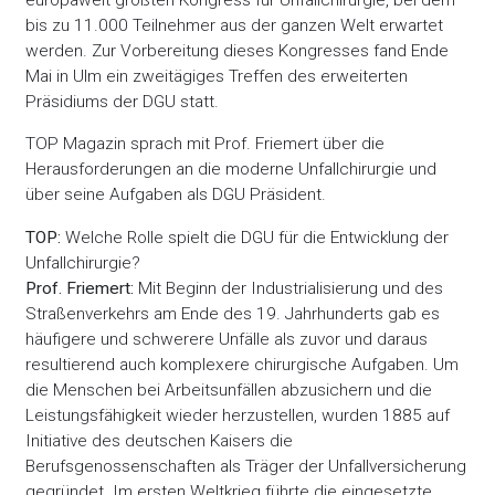
bis zu 11.000 Teilnehmer aus der ganzen Welt erwartet
werden. Zur Vorbereitung dieses Kongresses fand Ende
Mai in Ulm ein zweitägiges Treffen des erweiterten
Präsidiums der DGU statt.
TOP Magazin sprach mit Prof. Friemert über die
Herausforderungen an die moderne Unfallchirurgie und
über seine Aufgaben als DGU Präsident.
TOP:
Welche Rolle spielt die DGU für die Entwicklung der
Unfallchirurgie?
Prof. Friemert:
Mit Beginn der Industrialisierung und des
Straßenverkehrs am Ende des 19. Jahrhunderts gab es
häufigere und schwerere Unfälle als zuvor und daraus
resultierend auch komplexere chirurgische Aufgaben. Um
die Menschen bei Arbeitsunfällen abzusichern und die
Leistungsfähigkeit wieder herzustellen, wurden 1885 auf
Initiative des deutschen Kaisers die
Berufsgenossenschaften als Träger der Unfallversicherung
gegründet. Im ersten Weltkrieg führte die eingesetzte