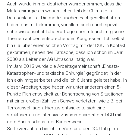
Auch wurde immer deutlicher wahrgenommen, dass die
Militärchirurgie ein wesentlicher Teil der Chirurgie in
Deutschland ist. Die medizinischen Fachgesellschaften
haben das mitbekommen, vor allem auch durch spezifi
sche wissenschaftliche Vorträge über militärchirurgische
Themen auf den entsprechenden Kongressen. Ich selbst
bin u.a. über einen solchen Vortrag mit der DGU in Kontakt
gekommen, neben der Tatsache, dass ich schon im Jahr
2000 als Leiter der AG Ultraschall tätig war.
Im Jahr 2013 wurde die Arbeitsgemeinschaft „Einsatz-,
Katastrophen- und taktische Chirurgie“ gegründet, in der
ich aktiv mitgearbeitet und die ich 6 Jahre geleitet habe. In
dieser Arbeitsgruppe haben wir unter anderem einen 5-
Punkte Plan entwickelt zur Beherrschung von Situationen
mit einer großen Zahl von Schwerverletzten, wie z.B. bei
Terroranschlägen. Hieraus entwickelte sich eine
strukturierte und intensive Zusammenarbeit der DGU mit
dem Sanitätsdienst der Bundeswehr.
Seit zwei Jahren bin ich im Vorstand der DGU tätig. Im