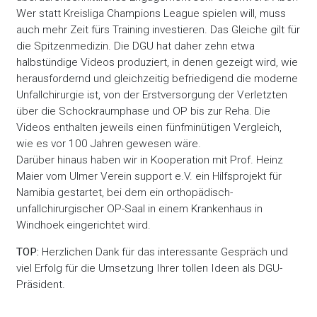
Wer statt Kreisliga Champions League spielen will, muss
auch mehr Zeit fürs Training investieren. Das Gleiche gilt für
die Spitzenmedizin. Die DGU hat daher zehn etwa
halbstündige Videos produziert, in denen gezeigt wird, wie
herausfordernd und gleichzeitig befriedigend die moderne
Unfallchirurgie ist, von der Erstversorgung der Verletzten
über die Schockraumphase und OP bis zur Reha. Die
Videos enthalten jeweils einen fünfminütigen Vergleich,
wie es vor 100 Jahren gewesen wäre.
Darüber hinaus haben wir in Kooperation mit Prof. Heinz
Maier vom Ulmer Verein support e.V. ein Hilfsprojekt für
Namibia gestartet, bei dem ein orthopädisch-
unfallchirurgischer OP-Saal in einem Krankenhaus in
Windhoek eingerichtet wird.
TOP:
Herzlichen Dank für das interessante Gespräch und
viel Erfolg für die Umsetzung Ihrer tollen Ideen als DGU-
Präsident.