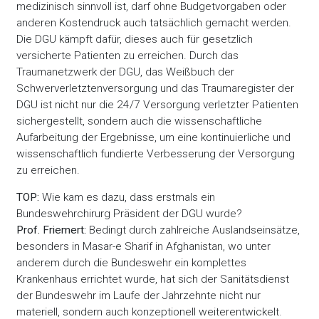
medizinisch sinnvoll ist, darf ohne Budgetvorgaben oder
anderen Kostendruck auch tatsächlich gemacht werden.
Die DGU kämpft dafür, dieses auch für gesetzlich
versicherte Patienten zu erreichen. Durch das
Traumanetzwerk der DGU, das Weißbuch der
Schwerverletztenversorgung und das Traumaregister der
DGU ist nicht nur die 24/7 Versorgung verletzter Patienten
sichergestellt, sondern auch die wissenschaftliche
Aufarbeitung der Ergebnisse, um eine kontinuierliche und
wissenschaftlich fundierte Verbesserung der Versorgung
zu erreichen.
TOP:
Wie kam es dazu, dass erstmals ein
Bundeswehrchirurg Präsident der DGU wurde?
Prof. Friemert:
Bedingt durch zahlreiche Auslandseinsätze,
besonders in Masar-e Sharif in Afghanistan, wo unter
anderem durch die Bundeswehr ein komplettes
Krankenhaus errichtet wurde, hat sich der Sanitätsdienst
der Bundeswehr im Laufe der Jahrzehnte nicht nur
materiell, sondern auch konzeptionell weiterentwickelt.