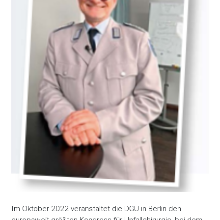
Im Oktober 2022 veranstaltet die DGU in Berlin den
europaweit größten Kongress für Unfallchirurgie, bei dem