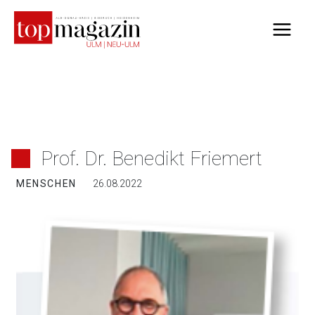
Zum
Inhalt
springen
Prof. Dr. Benedikt Friemert
MENSCHEN
26.08.2022