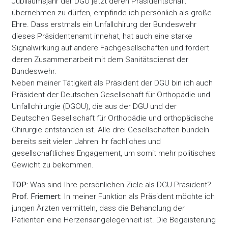
Jubiläumsjahr der DGU jetzt deren Präsidentschaft
übernehmen zu dürfen, empfinde ich persönlich als große
Ehre. Dass erstmals ein Unfallchirurg der Bundeswehr
dieses Präsidentenamt innehat, hat auch eine starke
Signalwirkung auf andere Fachgesellschaften und fördert
deren Zusammenarbeit mit dem Sanitätsdienst der
Bundeswehr.
Neben meiner Tätigkeit als Präsident der DGU bin ich auch
Präsident der Deutschen Gesellschaft für Orthopädie und
Unfallchirurgie (DGOU), die aus der DGU und der
Deutschen Gesellschaft für Orthopädie und orthopädische
Chirurgie entstanden ist. Alle drei Gesellschaften bündeln
bereits seit vielen Jahren ihr fachliches und
gesellschaftliches Engagement, um somit mehr politisches
Gewicht zu bekommen.
TOP:
Was sind Ihre persönlichen Ziele als DGU Präsident?
Prof. Friemert:
In meiner Funktion als Präsident möchte ich
jungen Ärzten vermitteln, dass die Behandlung der
Patienten eine Herzensangelegenheit ist. Die Begeisterung