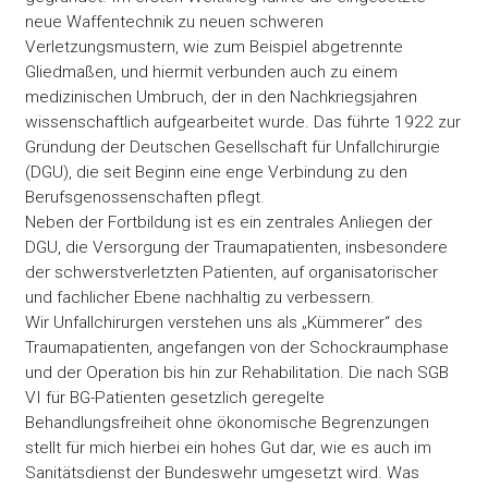
neue Waffentechnik zu neuen schweren
Verletzungsmustern, wie zum Beispiel abgetrennte
Gliedmaßen, und hiermit verbunden auch zu einem
medizinischen Umbruch, der in den Nachkriegsjahren
wissenschaftlich aufgearbeitet wurde. Das führte 1922 zur
Gründung der Deutschen Gesellschaft für Unfallchirurgie
(DGU), die seit Beginn eine enge Verbindung zu den
Berufsgenossenschaften pflegt.
Neben der Fortbildung ist es ein zentrales Anliegen der
DGU, die Versorgung der Traumapatienten, insbesondere
der schwerstverletzten Patienten, auf organisatorischer
und fachlicher Ebene nachhaltig zu verbessern.
Wir Unfallchirurgen verstehen uns als „Kümmerer“ des
Traumapatienten, angefangen von der Schockraumphase
und der Operation bis hin zur Rehabilitation. Die nach SGB
VI für BG-Patienten gesetzlich geregelte
Behandlungsfreiheit ohne ökonomische Begrenzungen
stellt für mich hierbei ein hohes Gut dar, wie es auch im
Sanitätsdienst der Bundeswehr umgesetzt wird. Was