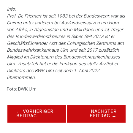
Info:
Prof. Dr. Friemert ist seit 1983 bei der Bundeswehr, war als
Chirurg unter anderem bei Auslandseinsätzen am Horn
von Afrika, in Afghanistan und in Mali dabei und ist Träger
des Bundesverdienstkreuzes in Silber. Seit 2013 ist er
Geschäftsführender Arzt des Chirurgischen Zentrums am
Bundeswehrkrankenhaus Ulm und seit 2017 zusätzlich
Mitglied im Direktorium des Bundeswehrkrankenhauses
Ulm. Zusätzlich hat er die Funktion des stellv. Ärztlichen
Direktors des BWK Ulm seit dem 1. April 2022
übernommen.
Foto: BWK Ulm
←
VORHERIGER
NÄCHSTER
BEITRAG
BEITRAG
→