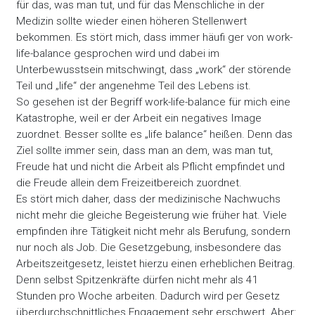
für das, was man tut, und für das Menschliche in der
Medizin sollte wieder einen höheren Stellenwert
bekommen. Es stört mich, dass immer häufi ger von work-
life-balance gesprochen wird und dabei im
Unterbewusstsein mitschwingt, dass „work“ der störende
Teil und „life“ der angenehme Teil des Lebens ist.
So gesehen ist der Begriff work-life-balance für mich eine
Katastrophe, weil er der Arbeit ein negatives Image
zuordnet. Besser sollte es „life balance“ heißen. Denn das
Ziel sollte immer sein, dass man an dem, was man tut,
Freude hat und nicht die Arbeit als Pflicht empfindet und
die Freude allein dem Freizeitbereich zuordnet.
Es stört mich daher, dass der medizinische Nachwuchs
nicht mehr die gleiche Begeisterung wie früher hat. Viele
empfinden ihre Tätigkeit nicht mehr als Berufung, sondern
nur noch als Job. Die Gesetzgebung, insbesondere das
Arbeitszeitgesetz, leistet hierzu einen erheblichen Beitrag.
Denn selbst Spitzenkräfte dürfen nicht mehr als 41
Stunden pro Woche arbeiten. Dadurch wird per Gesetz
überdurchschnittliches Engagement sehr erschwert. Aber: