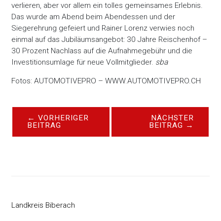
verlieren, aber vor allem ein tolles gemeinsames Erlebnis.
Das wurde am Abend beim Abendessen und der
Siegerehrung gefeiert und Rainer Lorenz verwies noch
einmal auf das Jubiläumsangebot: 30 Jahre Reischenhof –
30 Prozent Nachlass auf die Aufnahmegebühr und die
Investitionsumlage für neue Vollmitglieder.
sba
Fotos: AUTOMOTIVEPRO – WWW.AUTOMOTIVEPRO.CH
←
VORHERIGER
NÄCHSTER
BEITRAG
BEITRAG
→
Landkreis Biberach