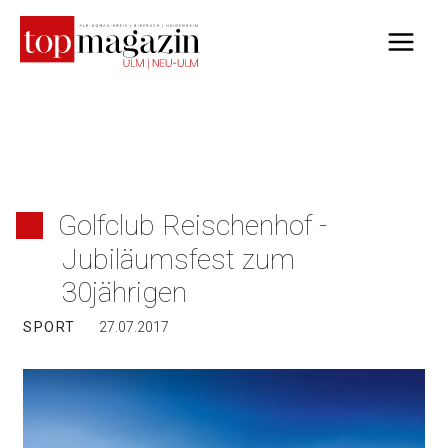
Zum
Inhalt
springen
Golfclub Reischenhof -
Jubiläumsfest zum
30jährigen
SPORT
27.07.2017