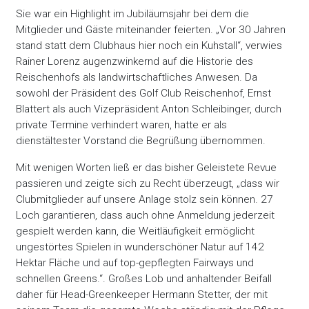
Sie war ein Highlight im Jubiläumsjahr bei dem die
Mitglieder und Gäste miteinander feierten. „Vor 30 Jahren
stand statt dem Clubhaus hier noch ein Kuhstall“, verwies
Rainer Lorenz augenzwinkernd auf die Historie des
Reischenhofs als landwirtschaftliches Anwesen. Da
sowohl der Präsident des Golf Club Reischenhof, Ernst
Blattert als auch Vizepräsident Anton Schleibinger, durch
private Termine verhindert waren, hatte er als
dienstältester Vorstand die Begrüßung übernommen.
Mit wenigen Worten ließ er das bisher Geleistete Revue
passieren und zeigte sich zu Recht überzeugt, „dass wir
Clubmitglieder auf unsere Anlage stolz sein können. 27
Loch garantieren, dass auch ohne Anmeldung jederzeit
gespielt werden kann, die Weitläufigkeit ermöglicht
ungestörtes Spielen in wunderschöner Natur auf 142
Hektar Fläche und auf top-gepflegten Fairways und
schnellen Greens.“. Großes Lob und anhaltender Beifall
daher für Head-Greenkeeper Hermann Stetter, der mit