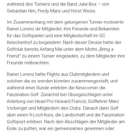
während des Turniers und die Band Juke-Box – von
Sebastian Hirn, Fredy Manz und Horst Weiss.
Im Zusammenhang mit dem gelungenen Turnier motivierte
Rainer Lorenz de Mitglieder, ihre Freunde und Bekannten
für das Golfspielen und eine Mitgliedschaft im GC
Reischenhof zu begeistern. Nach dieser Devise hatte der
Golfclub bereits Anfang Mai unter dem Motto „Bring a
Friend“ zu einem Turnier eingeladen, zu dem Mitglieder ihre
Freunde mitbrachten.
Rainer Lorenz hatte Flights aus Clubmitgliedern und
solchen die es werden könnten zusammengestellt, und
während einer Runde erlebten die Newcomer die
Faszination Golf. Zunächst bei Übungsschlägen unter
Anleitung von Head Pro Howard Francis, Golflehrer Marc
Vorberger und Mitgliedern des Clubs. Danach dann Golf
über einen 9-Loch-Kurs, die Landschaft und die Faszination
Golfsport erleben. Nach den Abschlägen der Mitglieder am
Ende zu putten, war ein gemeinsames gewinnen oder