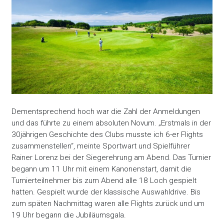
Dementsprechend hoch war die Zahl der Anmeldungen
und das führte zu einem absoluten Novum. „Erstmals in der
30jährigen Geschichte des Clubs musste ich 6-er Flights
zusammenstellen“, meinte Sportwart und Spielführer
Rainer Lorenz bei der Siegerehrung am Abend. Das Turnier
begann um 11 Uhr mit einem Kanonenstart, damit die
Turnierteilnehmer bis zum Abend alle 18 Loch gespielt
hatten. Gespielt wurde der klassische Auswahldrive. Bis
zum späten Nachmittag waren alle Flights zurück und um
19 Uhr begann die Jubiläumsgala.