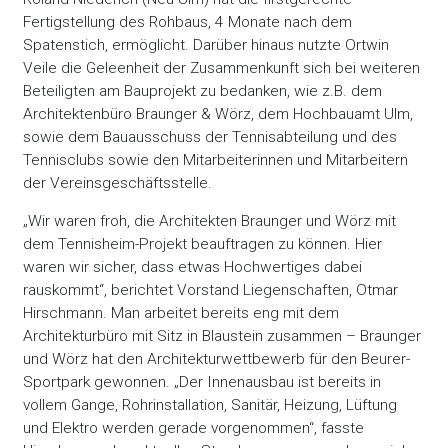
Fertigstellung des Rohbaus, 4 Monate nach dem
Spatenstich, ermöglicht. Darüber hinaus nutzte Ortwin
Veile die Geleenheit der Zusammenkunft sich bei weiteren
Beteiligten am Bauprojekt zu bedanken, wie z.B. dem
Architektenbüro Braunger & Wörz, dem Hochbauamt Ulm,
sowie dem Bauausschuss der Tennisabteilung und des
Tennisclubs sowie den Mitarbeiterinnen und Mitarbeitern
der Vereinsgeschäftsstelle.
„Wir waren froh, die Architekten Braunger und Wörz mit
dem Tennisheim-Projekt beauftragen zu können. Hier
waren wir sicher, dass etwas Hochwertiges dabei
rauskommt“, berichtet Vorstand Liegenschaften, Otmar
Hirschmann. Man arbeitet bereits eng mit dem
Architekturbüro mit Sitz in Blaustein zusammen – Braunger
und Wörz hat den Architekturwettbewerb für den Beurer-
Sportpark gewonnen. „Der Innenausbau ist bereits in
vollem Gange, Rohrinstallation, Sanitär, Heizung, Lüftung
und Elektro werden gerade vorgenommen“, fasste