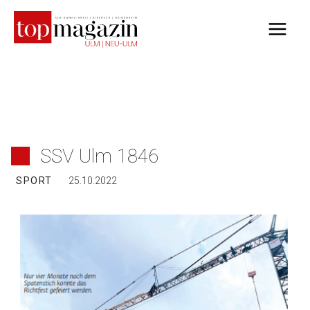
Zum
Inhalt
springen
SSV Ulm 1846
SPORT
25.10.2022