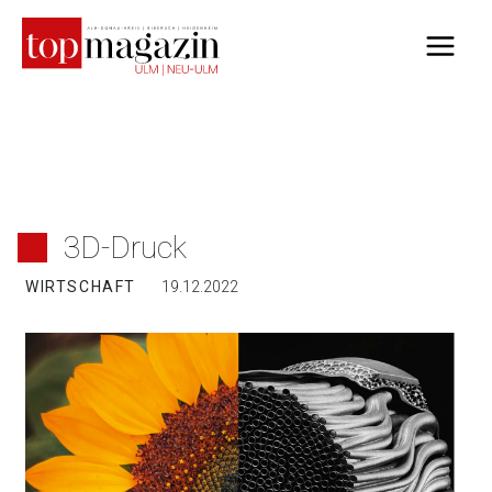
Zum
Inhalt
springen
3D-Druck
WIRTSCHAFT
19.12.2022