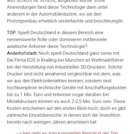
also Schicht für Schicht, aufgebaut wurde. Erste
Anwendungen fand diese Technologie dann unter
anderem in der Automobilindustrie, wo sie den
Prototypenbau erheblich vereinfachte und beschleunigte.
TOP:
Spielt Deutschland in diesem Bereich eine
nennenswerte Rolle oder dominieren mittlerweile
asiatische Anbieter diese Technologie?
Anderhofstadt:
Noch spielt Deutschland ganz vorne mit.
Die Firma EOS in Krailling bei München ist Weltmarktführer
bei der Herstellung von industriellen 3D-Druckern. Solche
Drucker sind nicht annähernd vergleichbar mit dem, was
wir aus den Elektronikmärkten kennen, sondern sind
hochkomplexe technische Geräte mit Anschaffungskosten
bis zu 1 Mio. Euro und teilweise sogar darüber; bei
Metalldruckern können es auch 2-2,5 Mio. Euro sein. Diese
Kosten erscheinen auf den ersten Blick hoch, doch es gibt
zahlreiche Einsatzbereiche, in denen sich die Investition
bereits nach wenigen Jahren amortisiert hat.
–> hier geht es zum kompletten Bericht in der Top