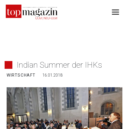
Zum
Inhalt
springen
Indian Summer der IHKs
WIRTSCHAFT
16.01.2018