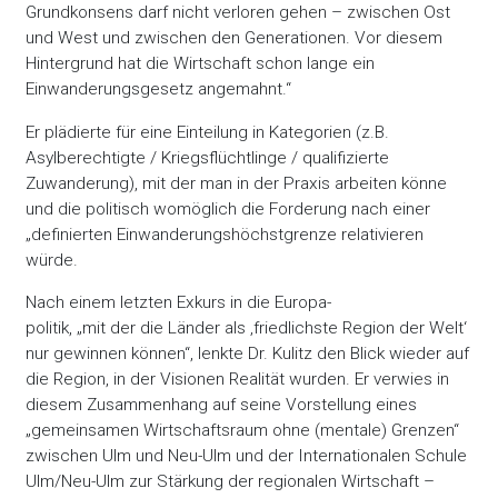
Grundkonsens darf nicht verloren gehen – zwischen Ost
und West und zwischen den Generationen. Vor diesem
Hintergrund hat die Wirtschaft schon lange ein
Einwanderungsgesetz angemahnt.“
Er plädierte für eine Einteilung in Kategorien (z.B.
Asylberechtigte / Kriegsflüchtlinge / qualifizierte
Zuwanderung), mit der man in der Praxis arbeiten könne
und die politisch womöglich die Forderung nach einer
„definierten Einwanderungshöchstgrenze relativieren
würde.
Nach einem letzten Exkurs in die Europa-
politik, „mit der die Länder als ‚friedlichste Region der Welt‘
nur gewinnen können“, lenkte Dr. Kulitz den Blick wieder auf
die Region, in der Visionen Realität wurden. Er verwies in
diesem Zusammenhang auf seine Vorstellung eines
„gemeinsamen Wirtschaftsraum ohne (mentale) Grenzen“
zwischen Ulm und Neu-Ulm und der Internationalen Schule
Ulm/Neu-Ulm zur Stärkung der regionalen Wirtschaft –