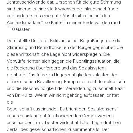
Jahrtausendwende dar. Ursachen für die gute Stimmung
sind einerseits eine stark wachsende Inlandsnachfrage
und andererseits eine gute Absatzsituation auf den
Auslandsmärkten“, so Knittel in seiner Rede vor den rund
110 Gästen.
Dem stellte Dr. Peter Kulitz in seiner Begrüßungsrede die
Stimmung und Befindlichkeiten der Bürger gegenüber, die
diese wirtschaftliche Lage nicht widerspiegeln. Die
Vorwürfe richten sich gegen die Flüchtlingssituation, die
die Regierung überfordere und das Sozialsystem
gefährde. Das führe zu Ungerechtigkeiten zulasten der
einheimischen Bevölkerung. Europa sei nicht demokratisch
und die Geschwindigkeit der Veränderung zu schnell. Fazit
von Dr. Kulitz: „Wenn wir nicht gehörig aufpassen, driftet
die
Gesellschaft auseinander. Es bricht der ‚Sozialkonsens‘
unseres bislang gut funktionierenden Gemeinwesens
auseinander. Trotz bester wirtschaftlicher Lage droht ein
Zerfall des gesellschaftlichen Zusammenhalts. Der