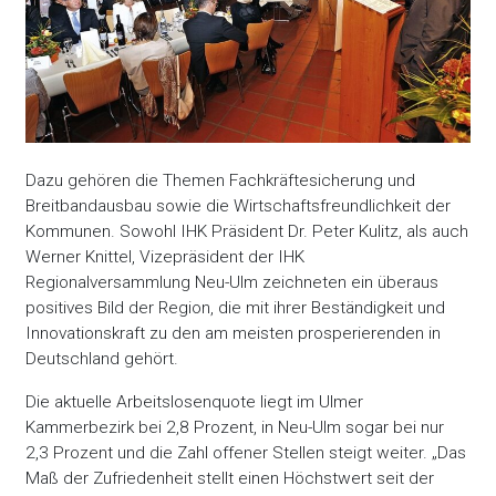
Dazu gehören die Themen Fachkräftesicherung und
Breitbandausbau sowie die Wirtschaftsfreundlichkeit der
Kommunen. Sowohl IHK Präsident Dr. Peter Kulitz, als auch
Werner Knittel, Vizepräsident der IHK
Regionalversammlung Neu-Ulm zeichneten ein überaus
positives Bild der Region, die mit ihrer Beständigkeit und
Innovationskraft zu den am meisten prosperierenden in
Deutschland gehört.
Die aktuelle Arbeitslosenquote liegt im Ulmer
Kammerbezirk bei 2,8 Prozent, in Neu-Ulm sogar bei nur
2,3 Prozent und die Zahl offener Stellen steigt weiter. „Das
Maß der Zufriedenheit stellt einen Höchstwert seit der