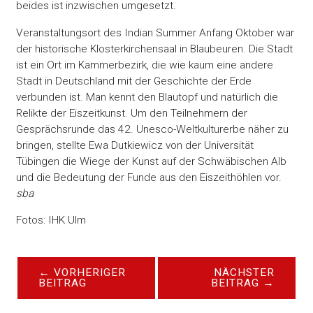
beides ist inzwischen umgesetzt.
Veranstaltungsort des Indian Summer Anfang Oktober war
der historische Klosterkirchensaal in Blaubeuren. Die Stadt
ist ein Ort im Kammerbezirk, die wie kaum eine andere
Stadt in Deutschland mit der Geschichte der Erde
verbunden ist. Man kennt den Blautopf und natürlich die
Relikte der Eiszeitkunst. Um den Teilnehmern der
Gesprächsrunde das 42. Unesco-Weltkulturerbe näher zu
bringen, stellte Ewa Dutkiewicz von der Universität
Tübingen die Wiege der Kunst auf der Schwäbischen Alb
und die Bedeutung der Funde aus den Eiszeithöhlen vor.
sba
Fotos: IHK Ulm
←
VORHERIGER
NÄCHSTER
BEITRAG
BEITRAG
→