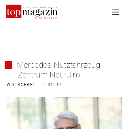
Zum
Inhalt
springen
Mercedes Nutzfahrzeug-
Zentrum Neu-Ulm
WIRTSCHAFT
01.04.2019