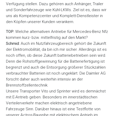
Verfügung stellen. Dazu gehören auch Anhänger, Trailer
und Sonderfahrzeuge wie Kühl-LKWs. Ziel ist es, dass wir
uns als Kompetenzcenter und Komplett-Dienstleister in
den Köpfen unserer Kunden verankern.
TOP:
Welche alternativen Antriebe für Mercedes-Benz Nfz
kommen kurz- bzw. mittelfristig auf den Markt?
Schmid:
Auch im Nutzfahrzeugbereich gehört die Zukunft
der Elektromobilität, da bin ich mir sicher. Allerdings ist es
noch offen, ob diese Zukunft batteriebetrieben sein wird.
Denn die Rohstoffgewinnung für die Batteriefertigung ist
begrenzt und auch die Entsorgung größerer Stückzahlen
verbrauchter Batterien ist noch ungeklärt. Die Daimler AG
forscht daher auch weiterhin intensiv an der
Brennstoffzellentechnik.
Unsere Transporter Vito und Sprinter wird es demnächst
mit E-Antrieb geben. Besonders im innerstädtischen
Verteilerverkehr machen elektrisch angetriebene
Fahrzeuge Sinn. Darüber hinaus ist eine Testflotte von
unserer Actros-Baureihe mit elektrischem Antrieb im