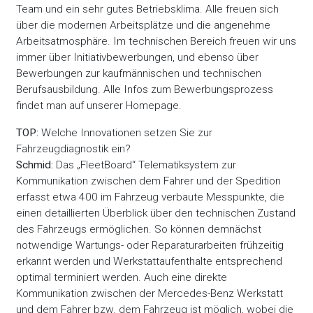
Team und ein sehr gutes Betriebsklima. Alle freuen sich
über die modernen Arbeitsplätze und die angenehme
Arbeitsatmosphäre. Im technischen Bereich freuen wir uns
immer über Initiativbewerbungen, und ebenso über
Bewerbungen zur kaufmännischen und technischen
Berufsausbildung. Alle Infos zum Bewerbungsprozess
findet man auf unserer Homepage.
TOP:
Welche Innovationen setzen Sie zur
Fahrzeugdiagnostik ein?
Schmid:
Das „FleetBoard“ Telematiksystem zur
Kommunikation zwischen dem Fahrer und der Spedition
erfasst etwa 400 im Fahrzeug verbaute Messpunkte, die
einen detaillierten Überblick über den technischen Zustand
des Fahrzeugs ermöglichen. So können demnächst
notwendige Wartungs- oder Reparaturarbeiten frühzeitig
erkannt werden und Werkstattaufenthalte entsprechend
optimal terminiert werden. Auch eine direkte
Kommunikation zwischen der Mercedes-Benz Werkstatt
und dem Fahrer bzw. dem Fahrzeug ist möglich, wobei die