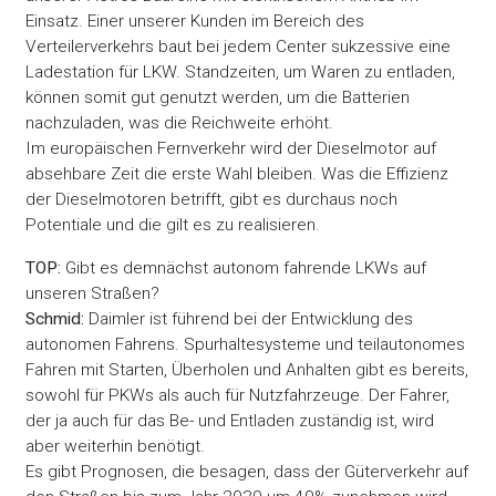
Einsatz. Einer unserer Kunden im Bereich des
Verteilerverkehrs baut bei jedem Center sukzessive eine
Ladestation für LKW. Standzeiten, um Waren zu entladen,
können somit gut genutzt werden, um die Batterien
nachzuladen, was die Reichweite erhöht.
Im europäischen Fernverkehr wird der Dieselmotor auf
absehbare Zeit die erste Wahl bleiben. Was die Effizienz
der Dieselmotoren betrifft, gibt es durchaus noch
Potentiale und die gilt es zu realisieren.
TOP:
Gibt es demnächst autonom fahrende LKWs auf
unseren Straßen?
Schmid:
Daimler ist führend bei der Entwicklung des
autonomen Fahrens. Spurhaltesysteme und teilautonomes
Fahren mit Starten, Überholen und Anhalten gibt es bereits,
sowohl für PKWs als auch für Nutzfahrzeuge. Der Fahrer,
der ja auch für das Be- und Entladen zuständig ist, wird
aber weiterhin benötigt.
Es gibt Prognosen, die besagen, dass der Güterverkehr auf