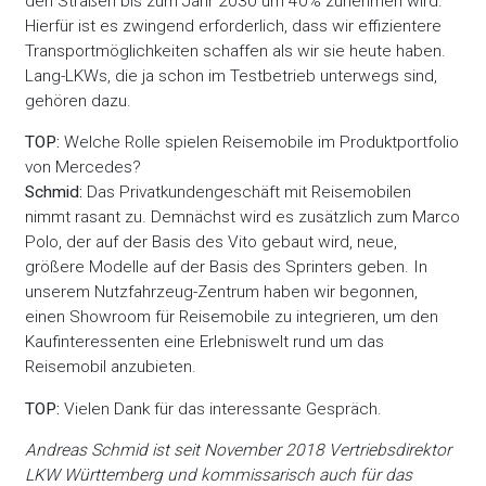
den Straßen bis zum Jahr 2030 um 40% zunehmen wird.
Hierfür ist es zwingend erforderlich, dass wir effizientere
Transportmöglichkeiten schaffen als wir sie heute haben.
Lang-LKWs, die ja schon im Testbetrieb unterwegs sind,
gehören dazu.
TOP:
Welche Rolle spielen Reisemobile im Produktportfolio
von Mercedes?
Schmid:
Das Privatkundengeschäft mit Reisemobilen
nimmt rasant zu. Demnächst wird es zusätzlich zum Marco
Polo, der auf der Basis des Vito gebaut wird, neue,
größere Modelle auf der Basis des Sprinters geben. In
unserem Nutzfahrzeug-Zentrum haben wir begonnen,
einen Showroom für Reisemobile zu integrieren, um den
Kaufinteressenten eine Erlebniswelt rund um das
Reisemobil anzubieten.
TOP:
Vielen Dank für das interessante Gespräch.
Andreas Schmid ist seit November 2018 Vertriebsdirektor
LKW Württemberg und kommissarisch auch für das