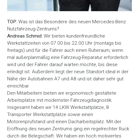
TOP:
Was ist das Besondere des neuen Mercedes-Benz
Nutzfahrzeug-Zentrums?
Andreas Schmid:
Wir bieten kundenfreundliche
Werkstattzeiten von 07.00 bis 22.00 Uhr (montags bis
freitags) und für die Fahrer auch einen Ruheraum, wenn
mal außerplanmäßig eine Fahrzeug-Reparatur erforderlich
wird und der Fahrer darauf warten möchte, bis diese
erledigt ist. Außerdem liegt der neue Standort ideal in der
Nähe der Autobahnen A7 und A8 und ist daher sehr gut
erreichbar.
Den Mitarbeitern bieten wir ergonomisch gestaltete
Arbeitsplätze mit modernster Fahrzeugdiagnostik.
Insgesamt haben wir 14 LKW Werkstattplätze, 8
Transporter Werkstattplätze sowie einen
Motorenprüfstand und einen Dacharbeitsplatz. Mit der
Eröffnung des neuen Zentrums ging ein regelrechter Ruck
durch die Belegschaft. Wir haben ein hoch motiviertes