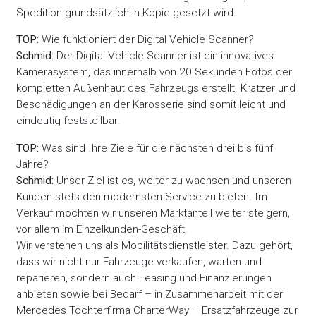
Spedition grundsätzlich in Kopie gesetzt wird.
TOP:
Wie funktioniert der Digital Vehicle Scanner?
Schmid:
Der Digital Vehicle Scanner ist ein innovatives
Kamerasystem, das innerhalb von 20 Sekunden Fotos der
kompletten Außenhaut des Fahrzeugs erstellt. Kratzer und
Beschädigungen an der Karosserie sind somit leicht und
eindeutig feststellbar.
TOP:
Was sind Ihre Ziele für die nächsten drei bis fünf
Jahre?
Schmid:
Unser Ziel ist es, weiter zu wachsen und unseren
Kunden stets den modernsten Service zu bieten. Im
Verkauf möchten wir unseren Marktanteil weiter steigern,
vor allem im Einzelkunden-Geschäft.
Wir verstehen uns als Mobilitätsdienstleister. Dazu gehört,
dass wir nicht nur Fahrzeuge verkaufen, warten und
reparieren, sondern auch Leasing und Finanzierungen
anbieten sowie bei Bedarf – in Zusammenarbeit mit der
Mercedes Tochterfirma CharterWay – Ersatzfahrzeuge zur