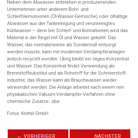
Neben dem Abwasser entstehen in produzierenden
Unternehmen unter anderem Bohr- und
Schleifölemulsionen (Öl-Wasser-Gemische) oder ölhaltige
Abwässer aus der Tankreinigung und verunreinigtes
Kühlwasser – denn bei Schleif- und Bohrarbeiten wird das
Material in der Regel mit Öl und Wasser gekühlt. Das
Wasser, das normalerweise als Sondermüll entsorgt
werden müsste, kann mit modernen Verdampferanlagen
jedoch recycelt werden. Übrig bleibt ein öliges Konzentrat
und Wasser. Das Konzentrat findet Verwendung als
Brennstoffsubstitut und als Rohstoff für die Schmierstoff-
industrie, das Wasser kann als Brauchwasser wieder
verwendet werden. Die Anlage arbeitet nach einem rein
physikalischen Vakuum-Verdampfer-Verfahren ohne
chemische Zusätze.
sba
Fotos: Knittel GmbH
←
VORHERIGER
NÄCHSTER