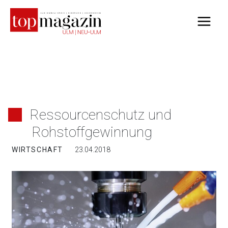
Zum
Inhalt
springen
Ressourcenschutz und
Rohstoffgewinnung
WIRTSCHAFT
23.04.2018