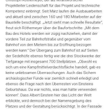
Christoph Röthemeyer, der als verantwortlicher
Projektleiter Leidenschaft für das Projekt und technische
Kompetenz einbringt. Seit März laufen die Ausbauarbeiten
und aktuell sind zwischen 160 und 180 Mitarbeiter auf der
Baustelle beschäftigt. „Jetzt sieht man schnelle Resultate“,
freut sich Röthemeyer über die Baufortschritte. „Mit dem
Bau des Hotels werden wir zügig nachziehen, damit der
vordere Teil zur Bahnhofstraße und gegenüber vom
Bahnhof von den Mietern bis zur Eröffnung bezogen
werden kann.“ Der Übergang zum Bahnhof ist auf Seiten
der Sedelhöfe ebenso fertig wie die drei Stockwerke der
Tiefgarage mit insgesamt 700 Stellplätzen. „Obwohl es
sich um eine Kampfmittelverdachtsfläche handelt, gab es
keine unliebsamen Überraschungen. Auch das Sichern
archäologischer Funde war ziemlich schnell erledigt und
ebenso die Frage nach den Überresten von Einsteins
Geburtshaus. Da war nichts, was man hätte verwenden
können“. Dass Albert Einstein hier das Licht der Welt
erblickte, wird dennoch bei der Namensgebung des
Platzes und der Gestaltung berücksichtigt. In der Fassade