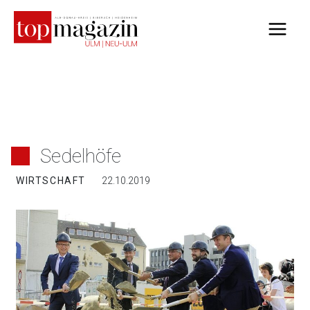
Zum
Inhalt
springen
Sedelhöfe
WIRTSCHAFT
22.10.2019