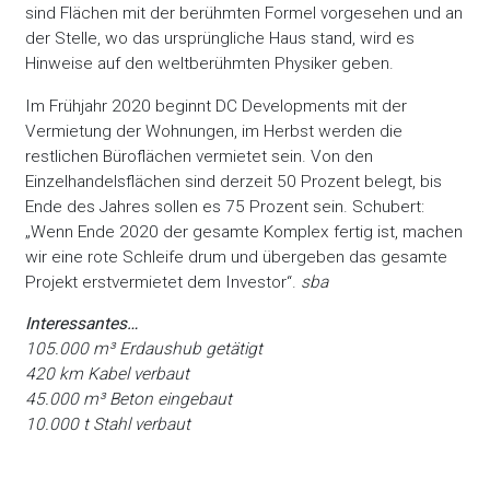
sind Flächen mit der berühmten Formel vorgesehen und an
der Stelle, wo das ursprüngliche Haus stand, wird es
Hinweise auf den weltberühmten Physiker geben.
Im Frühjahr 2020 beginnt DC Developments mit der
Vermietung der Wohnungen, im Herbst werden die
restlichen Büroflächen vermietet sein. Von den
Einzelhandelsflächen sind derzeit 50 Prozent belegt, bis
Ende des Jahres sollen es 75 Prozent sein. Schubert:
„Wenn Ende 2020 der gesamte Komplex fertig ist, machen
wir eine rote Schleife drum und übergeben das gesamte
Projekt erstvermietet dem Investor“.
sba
Interessantes…
105.000 m³ Erdaushub getätigt
420 km Kabel verbaut
45.000 m³ Beton eingebaut
10.000 t Stahl verbaut