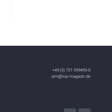
+49 (0) 731 399495-0
ulm@top-magazin.de