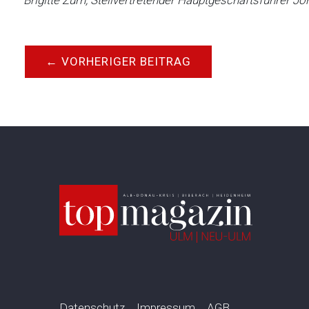
Brigitte Zürn, Stellvertretender Hauptgeschäftsführer J
←
VORHERIGER BEITRAG
Datenschutz
Impressum
AGB