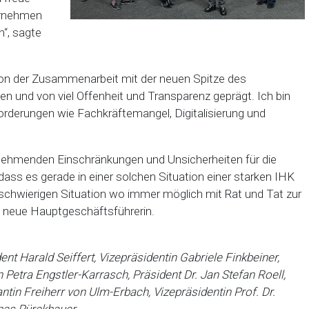
ernehmen
“, sagte
 von der Zusammenarbeit mit der neuen Spitze des
 und von viel Offenheit und Transparenz geprägt. Ich bin
orderungen wie Fachkräftemangel, Digitalisierung und
zunehmenden Einschränkungen und Unsicherheiten für die
ass es gerade in einer solchen Situation einer starken IHK
r schwierigen Situation wo immer möglich mit Rat und Tat zur
e neue Hauptgeschäftsführerin.
t Harald Seiffert, Vizepräsidentin Gabriele Finkbeiner,
Petra Engstler-Karrasch, Präsident Dr. Jan Stefan Roell,
in Freiherr von Ulm-Erbach, Vizepräsidentin Prof. Dr.