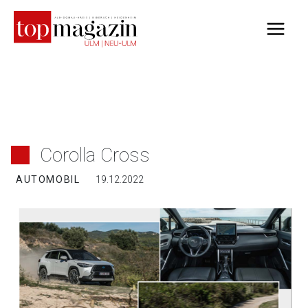
Zum
Inhalt
springen
Corolla Cross
AUTOMOBIL
19.12.2022