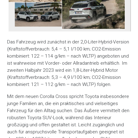
Das Fahrzeug wird zunächst in der 2,0-Liter-Hybrid-Version
(Kraftstoffverbrauch: 5,4 – 5,1 l/100 km; CO2-Emission
kombiniert: 122 – 114 g/km – nach WLTP) angeboten und
ist wahrweise mit Vorder- oder Allradantrieb erhältlich. Im
zweiten Halbjahr 2023 wird ein 1,8-Liter-Hybrid Motor
(Kraftstoffverbrauch: 5,3 – 4,9 l/100 km; CO2-Emission
kombiniert: 121 – 112 g/km – nach WLTP) folgen.
Mit dem neuen Corolla Cross spricht Toyota insbesondere
junge Familien an, die ein praktisches und vielseitiges
Fahrzeug für den Alltag suchen. Das Äußere vermittelt den
robusten Toyota SUV-Look, während das Interieur
großzügig und offen gestaltet ist. Leicht zugänglich und
auch für anspruchsvolle Transportaufgaben geeignet ist