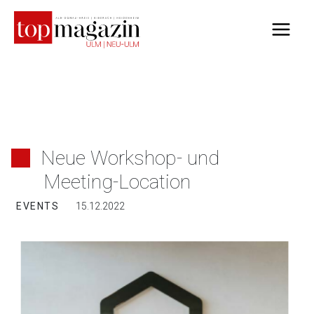
Zum
Inhalt
springen
Neue Workshop- und
Meeting-Location
EVENTS
15.12.2022