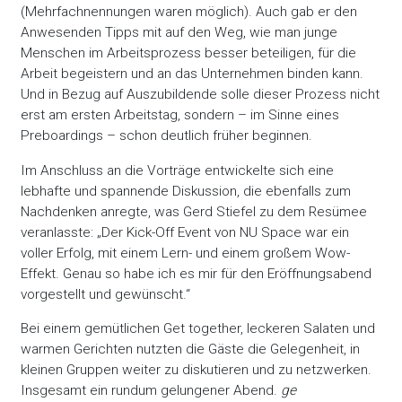
(Mehrfachnennungen waren möglich). Auch gab er den
Anwesenden Tipps mit auf den Weg, wie man junge
Menschen im Arbeitsprozess besser beteiligen, für die
Arbeit begeistern und an das Unternehmen binden kann.
Und in Bezug auf Auszubildende solle dieser Prozess nicht
erst am ersten Arbeitstag, sondern – im Sinne eines
Preboardings – schon deutlich früher beginnen.
Im Anschluss an die Vorträge entwickelte sich eine
lebhafte und spannende Diskussion, die ebenfalls zum
Nachdenken anregte, was Gerd Stiefel zu dem Resümee
veranlasste: „Der Kick-Off Event von NU Space war ein
voller Erfolg, mit einem Lern- und einem großem Wow-
Effekt. Genau so habe ich es mir für den Eröffnungsabend
vorgestellt und gewünscht.“
Bei einem gemütlichen Get together, leckeren Salaten und
warmen Gerichten nutzten die Gäste die Gelegenheit, in
kleinen Gruppen weiter zu diskutieren und zu netzwerken.
Insgesamt ein rundum gelungener Abend.
ge