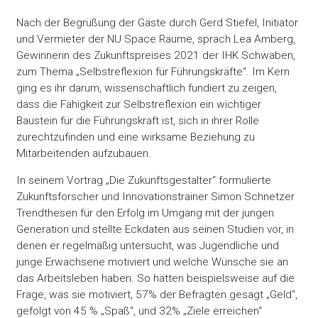
Nach der Begrüßung der Gäste durch Gerd Stiefel, Initiator
und Vermieter der NU Space Räume, sprach Lea Amberg,
Gewinnerin des Zukunftspreises 2021 der IHK Schwaben,
zum Thema „Selbstreflexion für Führungskräfte“. Im Kern
ging es ihr darum, wissenschaftlich fundiert zu zeigen,
dass die Fähigkeit zur Selbstreflexion ein wichtiger
Baustein für die Führungskraft ist, sich in ihrer Rolle
zurechtzufinden und eine wirksame Beziehung zu
Mitarbeitenden aufzubauen.
In seinem Vortrag „Die Zukunftsgestalter“ formulierte
Zukunftsforscher und Innovationstrainer Simon Schnetzer
Trendthesen für den Erfolg im Umgang mit der jungen
Generation und stellte Eckdaten aus seinen Studien vor, in
denen er regelmäßig untersucht, was Jugendliche und
junge Erwachsene motiviert und welche Wünsche sie an
das Arbeitsleben haben. So hätten beispielsweise auf die
Frage, was sie motiviert, 57% der Befragten gesagt „Geld“,
gefolgt von 45 % „Spaß“, und 32% „Ziele erreichen“