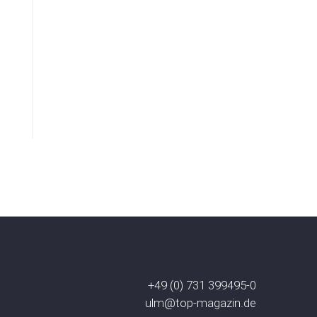
+49 (0) 731 399495-0
ulm@top-magazin.de