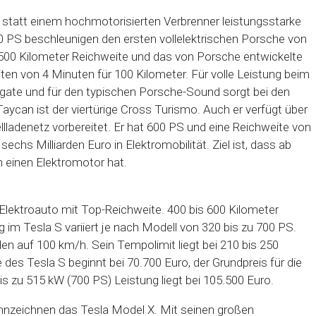
 statt einem hochmotorisierten Verbrenner leistungsstarke
 PS beschleunigen den ersten vollelektrischen Porsche von
 500 Kilometer Reichweite und das von Porsche entwickelte
 von 4 Minuten für 100 Kilometer. Für volle Leistung beim
gate und für den typischen Porsche-Sound sorgt bei den
 Taycan ist der viertürige Cross Turismo. Auch er verfügt über
llladenetz vorbereitet. Er hat 600 PS und eine Reichweite von
chs Milliarden Euro in Elektromobilität. Ziel ist, dass ab
 einen Elektromotor hat.
-Elektroauto mit Top-Reichweite. 400 bis 600 Kilometer
 im Tesla S variiert je nach Modell von 320 bis zu 700 PS.
en auf 100 km/h. Sein Tempolimit liegt bei 210 bis 250
des Tesla S beginnt bei 70.700 Euro, der Grundpreis für die
is zu 515 kW (700 PS) Leistung liegt bei 105.500 Euro.
nzeichnen das Tesla Model X. Mit seinen großen