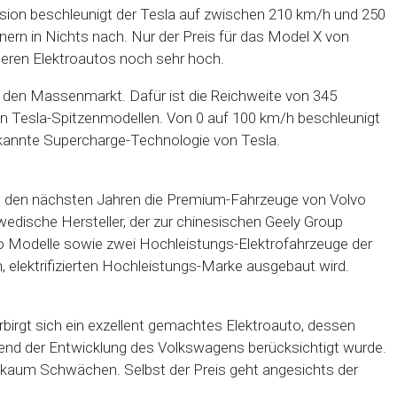
ersion beschleunigt der Tesla auf zwischen 210 km/h und 250
ern in Nichts nach. Nur der Preis für das Model X von
nderen Elektroautos noch sehr hoch.
ür den Massenmarkt. Dafür ist die Reichweite von 345
en Tesla-Spitzenmodellen. Von 0 auf 100 km/h beschleunigt
ekannte Supercharge-Technologie von Tesla.
 in den nächsten Jahren die Premium-Fahrzeuge von Volvo
chwedische Hersteller, der zur chinesischen Geely Group
vo Modelle sowie zwei Hochleistungs-Elektrofahrzeuge der
, elektrifizierten Hochleistungs-Marke ausgebaut wird.
rbirgt sich ein exzellent gemachtes Elektroauto, dessen
rend der Entwicklung des Volkswagens berücksichtigt wurde.
 kaum Schwächen. Selbst der Preis geht angesichts der