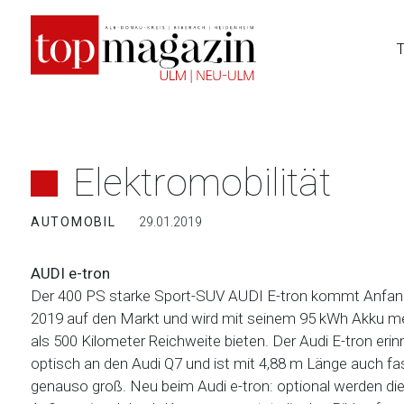
Zum
Inhalt
springen
Elektromobilität
AUTOMOBIL
29.01.2019
AUDI e-tron
Der 400 PS starke Sport-SUV AUDI E-tron kommt Anfan
2019 auf den Markt und wird mit seinem 95 kWh Akku m
als 500 Kilometer Reichweite bieten. Der Audi E-tron erin
optisch an den Audi Q7 und ist mit 4,88 m Länge auch fa
genauso groß. Neu beim Audi e-tron: optional werden di