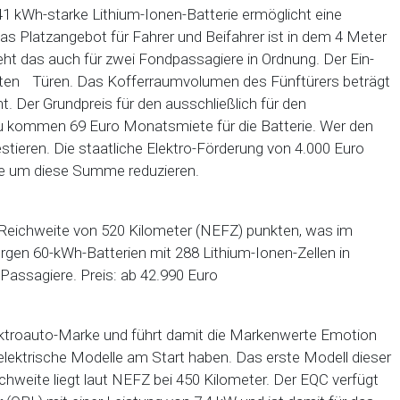
1 kWh-starke Lithium-Ionen-Batterie ermöglicht eine
s Platzangebot für Fahrer und Beifahrer ist in dem 4 Meter
ht das auch für zwei Fondpassagiere in Ordnung. Der Ein-
teckten Türen. Das Kofferraumvolumen des Fünftürers beträgt
. Der Grundpreis für den ausschließlich für den
dazu kommen 69 Euro Monatsmiete für die Batterie. Wer den
ieren. Die staatliche Elektro-Förderung von 4.000 Euro
ise um diese Summe reduzieren.
r Reichweite von 520 Kilometer (NEFZ) punkten, was im
rgen 60-kWh-Batterien mit 288 Lithium-Ionen-Zellen in
 Passagiere. Preis: ab 42.990 Euro
Elektroauto-Marke und führt damit die Markenwerte Emotion
elektrische Modelle am Start haben. Das erste Modell dieser
ichweite liegt laut NEFZ bei 450 Kilometer. Der EQC verfügt