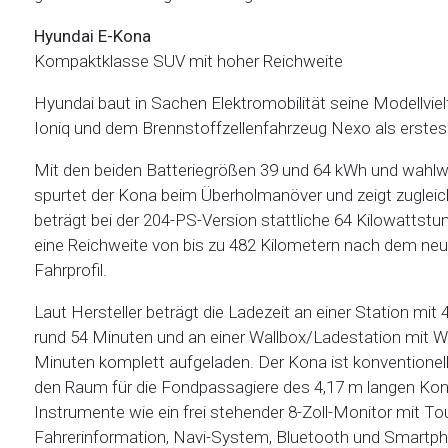
Hyundai E-Kona
Kompaktklasse SUV mit hoher Reichweite
Hyundai baut in Sachen Elektromobilität seine Modellviel
Ioniq und dem Brennstoffzellenfahrzeug Nexo als erstes
Mit den beiden Batteriegrößen 39 und 64 kWh und wahl
spurtet der Kona beim Überholmanöver und zeigt zugleic
beträgt bei der 204-PS-Version stattliche 64 Kilowattstun
eine Reichweite von bis zu 482 Kilometern nach dem n
Fahrprofil.
Laut Hersteller beträgt die Ladezeit an einer Station mit
rund 54 Minuten und an einer Wallbox/Ladestation mit W
Minuten komplett aufgeladen. Der Kona ist konventionell 
den Raum für die Fondpassagiere des 4,17 m langen Kon
Instrumente wie ein frei stehender 8-Zoll-Monitor mit 
Fahrerinformation, Navi-System, Bluetooth und Smartpho