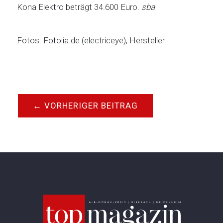
Kona Elektro beträgt 34.600 Euro.
sba
Fotos: Fotolia.de (electriceye), Hersteller
←
VORHERIGER BEITRAG