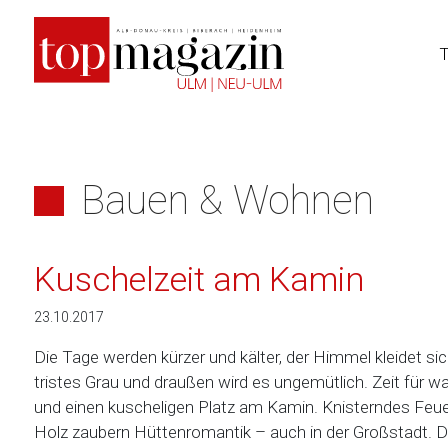
Zum
Inhalt
springen
Bauen & Wohnen
Kuschelzeit am Kamin
23.10.2017
Die Tage werden kürzer und kälter, der Himmel kleidet sic
tristes Grau und draußen wird es ungemütlich. Zeit für w
und einen kuscheligen Platz am Kamin. Knisterndes Feu
Holz zaubern Hüttenromantik – auch in der Großstadt. 