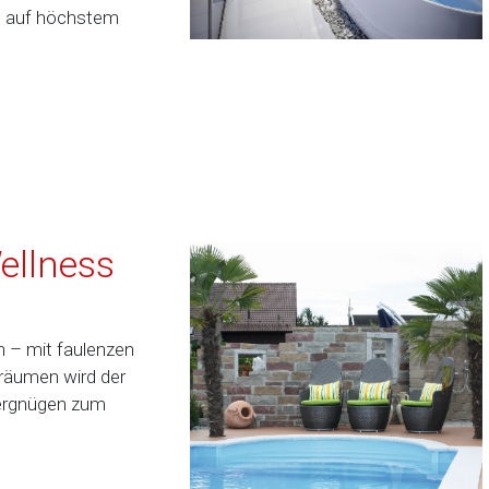
rt auf höchstem
ellness
 – mit faulenzen
räumen wird der
vergnügen zum