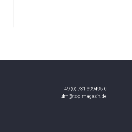
+49 (0) 731 399495-0
ulm@top-magazin.de