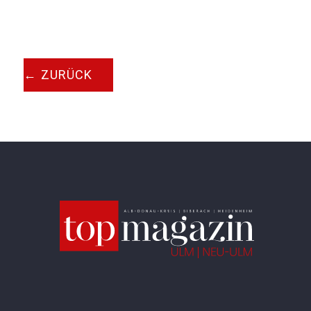
←
ZURÜCK