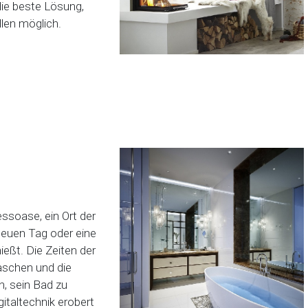
die beste Lösung,
llen möglich.
ssoase, ein Ort der
neuen Tag oder eine
eßt. Die Zeiten der
waschen und die
n, sein Bad zu
gitaltechnik erobert