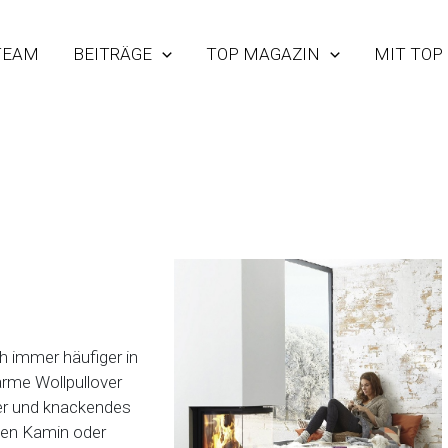
TEAM
BEITRÄGE
TOP MAGAZIN
MIT TOP
h immer häufiger in
arme Wollpullover
er und knackendes
Den Kamin oder