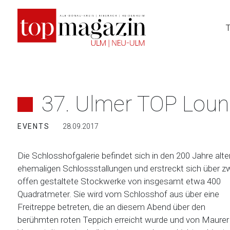
Zum
Inhalt
springen
37. Ulmer TOP Lou
EVENTS
28.09.2017
Die Schlosshofgalerie befindet sich in den 200 Jahre alte
ehemaligen Schlossstallungen und erstreckt sich über z
offen gestaltete Stockwerke von insgesamt etwa 400
Quadratmeter. Sie wird vom Schlosshof aus über eine
Freitreppe betreten, die an diesem Abend über den
berühmten roten Teppich erreicht wurde und von Maurer