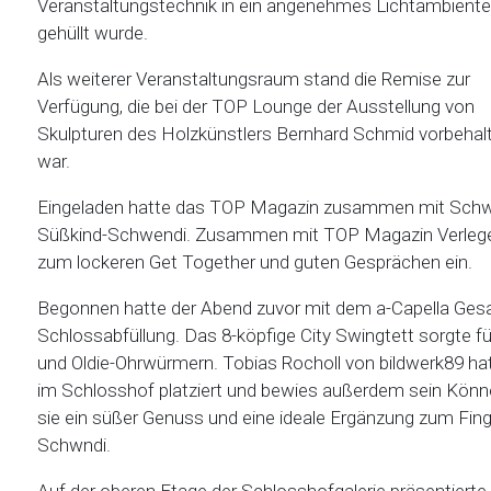
Veranstaltungstechnik in ein angenehmes Lichtambiente
gehüllt wurde.
Als weiterer Veranstaltungsraum stand die Remise zur
Verfügung, die bei der TOP Lounge der Ausstellung von
Skulpturen des Holzkünstlers Bernhard Schmid vorbehal
war.
Eingeladen hatte das TOP Magazin zusammen mit Schwen
Süßkind-Schwendi. Zusammen mit TOP Magazin Verleger
zum lockeren Get Together und guten Gesprächen ein.
Begonnen hatte der Abend zuvor mit dem a-Capella Ges
Schlossabfüllung. Das 8-köpfige City Swingtett sorgte 
und Oldie-Ohrwürmern. Tobias Rocholl von bildwerk89 
im Schlosshof platziert und bewies außerdem sein Könne
sie ein süßer Genuss und eine ideale Ergänzung zum Fin
Schwndi.