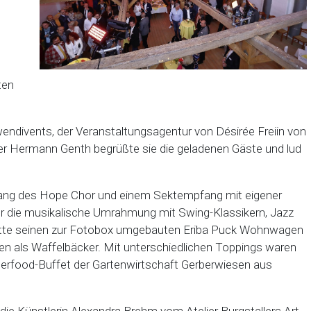
ten
divents, der Veranstaltungsagentur von Désirée Freiin von
 Hermann Genth begrüßte sie die geladenen Gäste und lud
ang des Hope Chor und einem Sektempfang mit eigener
für die musikalische Umrahmung mit Swing-Klassikern, Jazz
hatte seinen zur Fotobox umgebauten Eriba Puck Wohnwagen
n als Waffelbäcker. Mit unterschiedlichen Toppings waren
gerfood-Buffet der Gartenwirtschaft Gerberwiesen aus