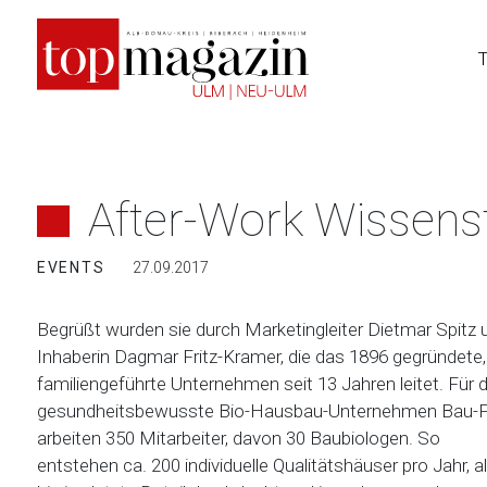
Zum
Inhalt
springen
After-Work Wissens
EVENTS
27.09.2017
Begrüßt wurden sie durch Marketingleiter Dietmar Spitz 
Inhaberin Dagmar Fritz-Kramer, die das 1896 gegründete,
familiengeführte Unternehmen seit 13 Jahren leitet. Für 
gesundheitsbewusste Bio-Hausbau-Unternehmen Bau-Fr
arbeiten 350 Mitarbeiter, davon 30 Baubiologen. So
entstehen ca. 200 individuelle Qualitätshäuser pro Jahr, al