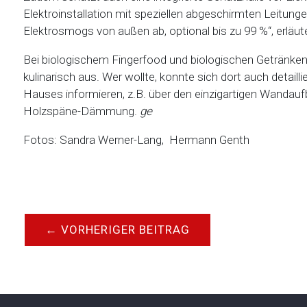
Elektroinstallation mit speziellen abgeschirmten Leitun
Elektrosmogs von außen ab, optional bis zu 99 %“, erläut
Bei biologischem Fingerfood und biologischen Getränken
kulinarisch aus. Wer wollte, konnte sich dort auch detaill
Hauses informieren, z.B. über den einzigartigen Wandauf
Holzspäne-Dämmung.
ge
Fotos: Sandra Werner-Lang, Hermann Genth
←
VORHERIGER BEITRAG