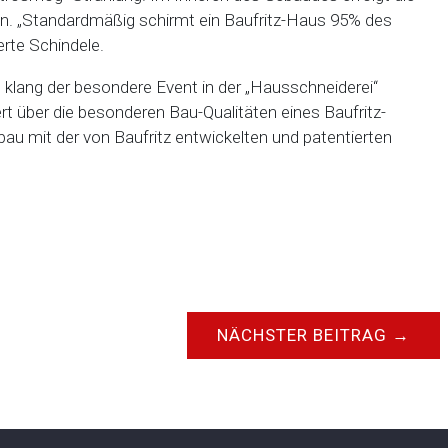
gen. „Standardmäßig schirmt ein Baufritz-Haus 95% des
erte Schindele.
 klang der besondere Event in der „Hausschneiderei“
iert über die besonderen Bau-Qualitäten eines Baufritz-
bau mit der von Baufritz entwickelten und patentierten
NÄCHSTER BEITRAG
→