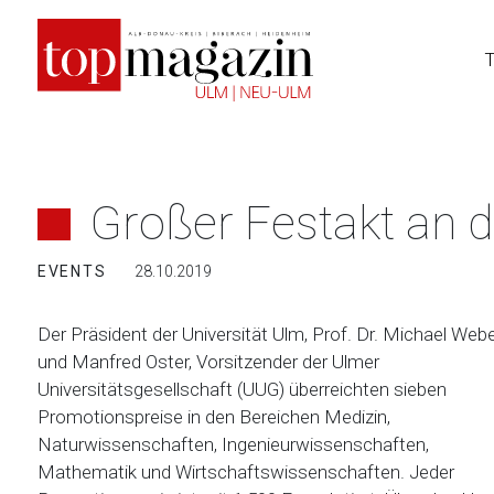
Zum
Inhalt
springen
Großer Festakt an d
EVENTS
28.10.2019
Der Präsident der Universität Ulm, Prof. Dr. Michael Webe
und Manfred Oster, Vorsitzender der Ulmer
Universitätsgesellschaft (UUG) überreichten sieben
Promotionspreise in den Bereichen Medizin,
Naturwissenschaften, Ingenieurwissenschaften,
Mathematik und Wirtschaftswissenschaften. Jeder