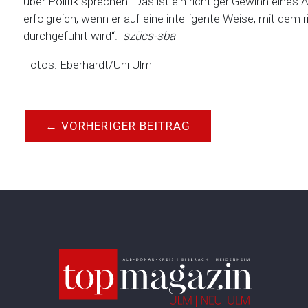
über Politik sprechen. Das ist ein richtiger Gewinn eine
erfolgreich, wenn er auf eine intelligente Weise, mit dem 
durchgeführt wird“.
szücs-sba
Fotos: Eberhardt/Uni Ulm
←
VORHERIGER BEITRAG