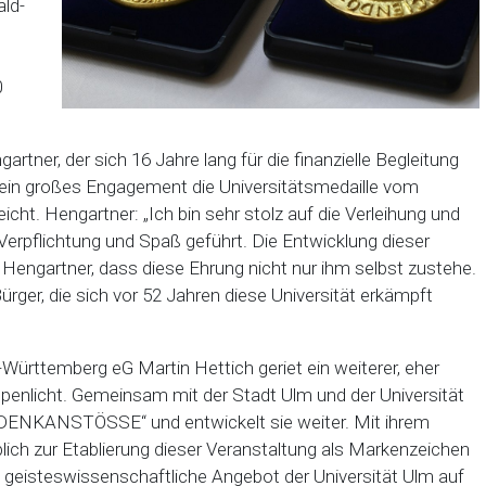
ald-
0
ner, der sich 16 Jahre lang für die finanzielle Begleitung
r sein großes Engagement die Universitätsmedaille vom
ht. Hengartner: „Ich bin sehr stolz auf die Verleihung und
Verpflichtung und Spaß geführt. Die Entwicklung dieser
 Hengartner, dass diese Ehrung nicht nur ihm selbst zustehe.
ürger, die sich vor 52 Jahren diese Universität erkämpft
rttemberg eG Martin Hettich geriet ein weiterer, eher
mpenlicht. Gemeinsam mit der Stadt Ulm und der Universität
R DENKANSTÖSSE“ und entwickelt sie weiter. Mit ihrem
ch zur Etablierung dieser Veranstaltung als Markenzeichen
 geisteswissenschaftliche Angebot der Universität Ulm auf