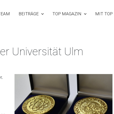
TEAM
BEITRÄGE
TOP MAGAZIN
MIT TOP
er Universität Ulm
r,