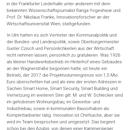
in der Frankfurter Liederhalle unter anderem mit dem
bekannten Wissenschaftsjournalist Ranga Yogeshwar und
Prof. Dr. Nikolaus Franke, Innovationsforscher an der
Wirtschaftsuniversität Wien, stattgefunden.
In Ulm hatten es sich Vertreter der Kommunalpolitik und
der Bundes- und Landespolitik, sowie Oberbürgermeister
Gunter Czisch und Persönlichkeiten aus der Wirtschaft
nicht nehmen lassen, persönlich zu gratulieren. Was 1926
als kleiner Handwerksbetrieb im Hinterhof eines Gebäudes
an der Wagnerstraße begonnen hatte, ist heute ein
Betrieb, der 2017 die Projektvolumengrenze von 1,5 Mio.
Euro überschritten hat und als eine der ersten Adressen in
Sachen Smart Home, Smart Security, Smart Building und
Vernetzung im weiteren Sinn gilt. M. und W. Schlecker sind
im gehobenen Wohnungsbau, im Gewerbe- und
Industriebau, sowie in kommunalen Bauvorhaben als
Komplettanbieter tätig. Innovation ist Chefsache, aber sie
wird im Team besprochen und umgesetzt. Das beginnt
schon bei den Azubis, von denen einer Kammersieger