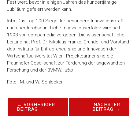
Fest wert, bevor in einigen Jahren das hundertjährige
Jubiläum gefeiert werden kann.
Info:
Das Top-100-Siegel für besondere Innovationskraft
und überdurchschnittliche Innovationserfolge wird seit
1993 von compamedia vergeben. Die wissenschaftliche
Leitung hat Prof. Dr. Nikolaus Franke, Gründer und Vorstand
des Instituts für Entrepreneurship und Innovation der
Wirtschaftsuniversität Wien. Projektpartner sind die
Fraunhofer-Gesellschaft zur Förderung der angewandten
Forschung und der BVMW.
sba
Foto: M. und W. Schlecker
←
VORHERIGER
NÄCHSTER
BEITRAG
BEITRAG
→