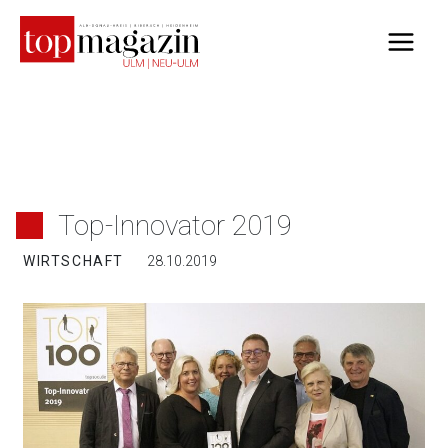
Zum
Inhalt
springen
Top-Innovator 2019
WIRTSCHAFT
28.10.2019