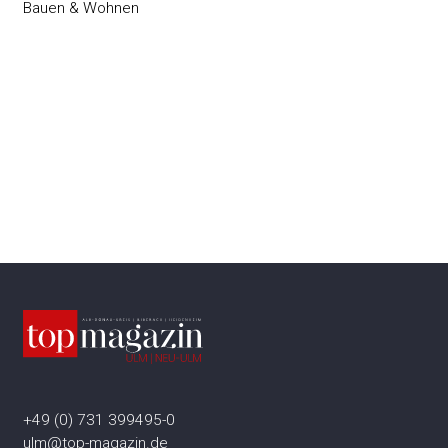
Bauen & Wohnen
+49 (0) 731 399495-0
ulm@top-magazin.de