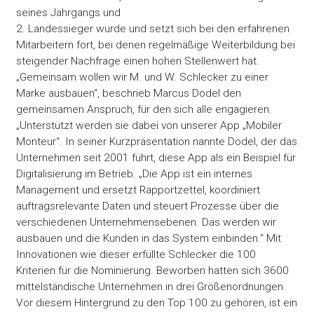
seines Jahrgangs und
2. Landessieger wurde und setzt sich bei den erfahrenen
Mitarbeitern fort, bei denen regelmäßige Weiterbildung bei
steigender Nachfrage einen hohen Stellenwert hat.
„Gemeinsam wollen wir M. und W. Schlecker zu einer
Marke ausbauen“, beschrieb Marcus Dodel den
gemeinsamen Anspruch, für den sich alle engagieren.
„Unterstützt werden sie dabei von unserer App „Mobiler
Monteur“. In seiner Kurzpräsentation nannte Dodel, der das
Unternehmen seit 2001 führt, diese App als ein Beispiel für
Digitalisierung im Betrieb. „Die App ist ein internes
Management und ersetzt Rapportzettel, koordiniert
auftragsrelevante Daten und steuert Prozesse über die
verschiedenen Unternehmensebenen. Das werden wir
ausbauen und die Kunden in das System einbinden.“ Mit
Innovationen wie dieser erfüllte Schlecker die 100
Kriterien für die Nominierung. Beworben hatten sich 3600
mittelständische Unternehmen in drei Größenordnungen.
Vor diesem Hintergrund zu den Top 100 zu gehören, ist ein