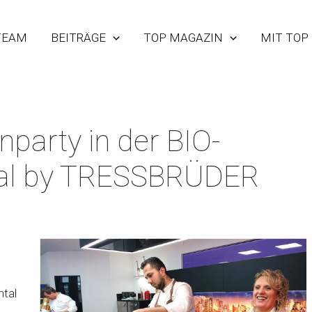
TEAM
BEITRÄGE
TOP MAGAZIN
MIT TOP
party in der BIO-
tal by TRESSBRÜDER
htal