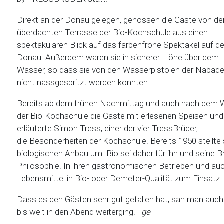
Direkt an der Donau gelegen, genossen die Gäste von de
überdachten Terrasse der Bio-Kochschule aus einen
spektakulären Blick auf das farbenfrohe Spektakel auf de
Donau. Außerdem waren sie in sicherer Höhe über dem
Wasser, so dass sie von den Wasserpistolen der Nabade
nicht nassgespritzt werden konnten.
Bereits ab dem frühen Nachmittag und auch nach dem
der Bio-Kochschule die Gäste mit erlesenen Speisen und
erläuterte Simon Tress, einer der vier TressBrüder,
die Besonderheiten der Kochschule. Bereits 1950 stellt
biologischen Anbau um. Bio sei daher für ihn und seine B
Philosophie. In ihren gastronomischen Betrieben und au
Lebensmittel in Bio- oder Demeter-Qualität zum Einsatz.
Dass es den Gästen sehr gut gefallen hat, sah man auch d
bis weit in den Abend weiterging.
ge