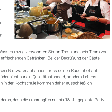
r
r
r
 Wasserumzug verwöhnten Simon Tress und sein Team von
 erfrischenden Getränken. Bei der Begrüßung der Gäste
e sein Großvater Johannes Tress seinen Bauernhof auf
rüder nicht nur ein Qualitätsstandard, sondern Lebens-
ch in der Kochschule kommen daher ausschließlich
aran, dass die ursprünglich nur bis 18 Uhr geplante Party