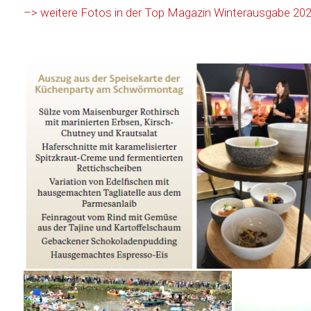
–> weitere Fotos in der Top Magazin Winterausgabe 202